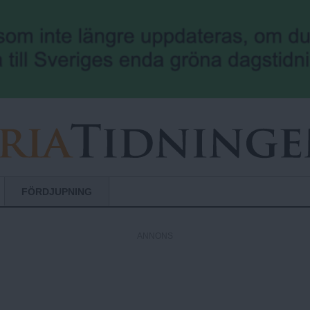
Hoppa till huvudinnehåll
FÖRDJUPNING
ANNONS