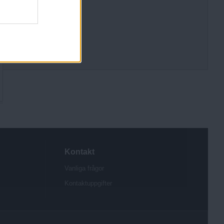
PDF-tidning
Kontakt
Vanliga frågor
Kontaktuppgifter