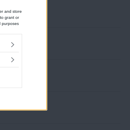
er and store
to grant or
ed purposes