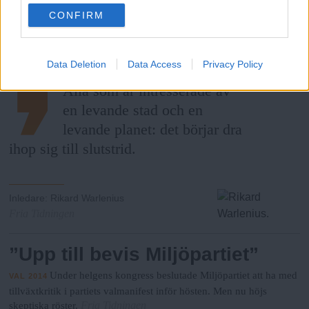
utmanar eliten
use your data for below specified purposes in below Google
CONFIRM
consent section.
Det spanska vänsterpartiet
VAL 2014
Podemos vill förändra politiken i grunden.
Fria Tidningen
Data Deletion
Data Access
Privacy Policy
Alla som är intresserade av
en levande stad och en
levande planet: det börjar dra
ihop sig till slutstrid.
Inledare
:
Rikard Warlenius
Fria Tidningen
”Upp till bevis Miljöpartiet”
Under helgens kongress beslutade Miljöpartiet att ha med
VAL 2014
tillväxtkritik i partiets valmanifest inför hösten. Men nu höjs
Fria Tidningen
skeptiska röster.