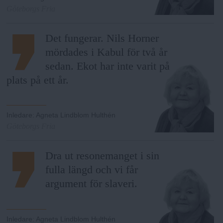
Göteborgs Fria
Det fungerar. Nils Horner
mördades i Kabul för två år
sedan. Ekot har inte varit på
plats på ett år.
Inledare
:
Agneta Lindblom Hulthén
Göteborgs Fria
Dra ut resonemanget i sin
fulla längd och vi får
argument för slaveri.
Inledare
:
Agneta Lindblom Hulthén