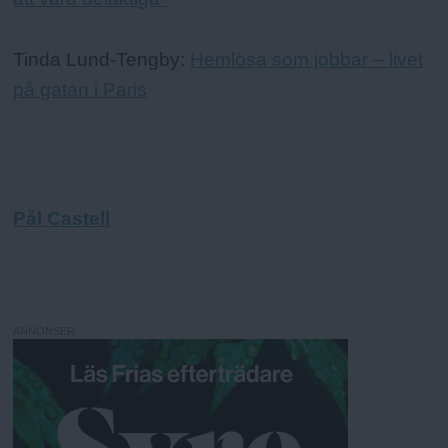
Tinda Lund-Tengby:
Hemlösa som jobbar – livet
på gatan i Paris
Pål Castell
ANNONSER