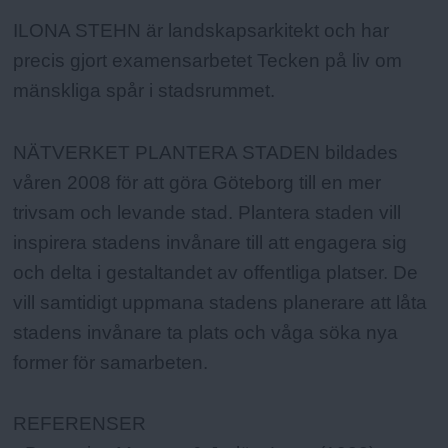
ILONA STEHN är landskapsarkitekt och har
precis gjort examensarbetet Tecken på liv om
mänskliga spår i stadsrummet.
NÄTVERKET PLANTERA STADEN bildades
våren 2008 för att göra Göteborg till en mer
trivsam och levande stad. Plantera staden vill
inspirera stadens invånare till att engagera sig
och delta i gestaltandet av offentliga platser. De
vill samtidigt uppmana stadens planerare att låta
stadens invånare ta plats och våga söka nya
former för samarbeten.
REFERENSER