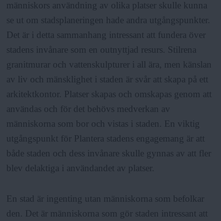
människors användning av olika platser skulle kunna
se ut om stadsplaneringen hade andra utgångspunkter.
Det är i detta sammanhang intressant att fundera över
stadens invånare som en outnyttjad resurs. Stilrena
granitmurar och vattenskulpturer i all ära, men känslan
av liv och mänsklighet i staden är svår att skapa på ett
arkitektkontor. Platser skapas och omskapas genom att
användas och för det behövs medverkan av
människorna som bor och vistas i staden. En viktig
utgångspunkt för Plantera stadens engagemang är att
både staden och dess invånare skulle gynnas av att fler
blev delaktiga i användandet av platser.
En stad är ingenting utan människorna som befolkar
den. Det är människorna som gör staden intressant att