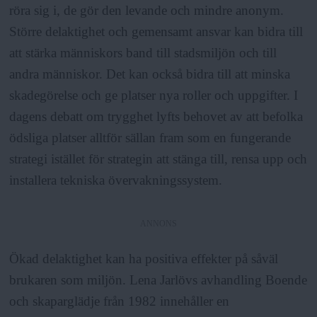
röra sig i, de gör den levande och mindre anonym.
Större delaktighet och gemensamt ansvar kan bidra till
att stärka människors band till stadsmiljön och till
andra människor. Det kan också bidra till att minska
skadegörelse och ge platser nya roller och uppgifter. I
dagens debatt om trygghet lyfts behovet av att befolka
ödsliga platser alltför sällan fram som en fungerande
strategi istället för strategin att stänga till, rensa upp och
installera tekniska övervakningssystem.
ANNONS
Ökad delaktighet kan ha positiva effekter på såväl
brukaren som miljön. Lena Jarlövs avhandling Boende
och skaparglädje från 1982 innehåller en