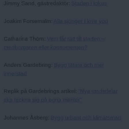
Jimmy Sand, gästredaktör:
Staden i fokus
Joakim Forsemalm:
Alla sjunger I love you
Catharina Thörn:
Vem får rätt till staden –
medborgaren eller konsumenten?
Anders Gardebring:
Bygg tätare och mer
innerstad
Replik på Gardebrings artikel:
”Nya stadsdelar
ska teckna sig på egna meriter”
Johannes Åsberg:
Bygg urbant och klimatsmart