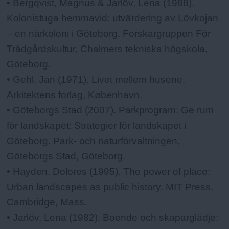
• Bergqvist, Magnus & Jarlöv, Lena (1988).
Kolonistuga hemmavid: utvärdering av Lövkojan
– en närkoloni i Göteborg. Forskargruppen För
Trädgårdskultur, Chalmers tekniska högskola,
Göteborg.
• Gehl, Jan (1971). Livet mellem husene.
Arkitektens forlag, København.
• Göteborgs Stad (2007). Parkprogram: Ge rum
för landskapet: Strategier för landskapet i
Göteborg. Park- och naturförvaltningen,
Göteborgs Stad, Göteborg.
• Hayden, Dolores (1995). The power of place:
Urban landscapes as public history. MIT Press,
Cambridge, Mass.
• Jarlöv, Lena (1982). Boende och skaparglädje: