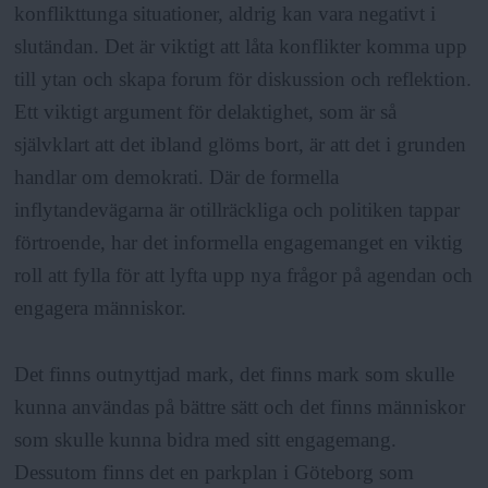
konflikttunga situationer, aldrig kan vara negativt i
slutändan. Det är viktigt att låta konflikter komma upp
till ytan och skapa forum för diskussion och reflektion.
Ett viktigt argument för delaktighet, som är så
självklart att det ibland glöms bort, är att det i grunden
handlar om demokrati. Där de formella
inflytandevägarna är otillräckliga och politiken tappar
förtroende, har det informella engagemanget en viktig
roll att fylla för att lyfta upp nya frågor på agendan och
engagera människor.
Det finns outnyttjad mark, det finns mark som skulle
kunna användas på bättre sätt och det finns människor
som skulle kunna bidra med sitt engagemang.
Dessutom finns det en parkplan i Göteborg som