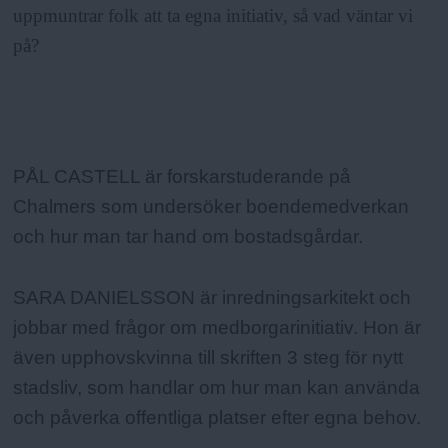
uppmuntrar folk att ta egna initiativ, så vad väntar vi
på?
Fakta:
PÅL CASTELL är forskarstuderande på
Chalmers som undersöker boendemedverkan
och hur man tar hand om bostadsgårdar.
SARA DANIELSSON är inredningsarkitekt och
jobbar med frågor om medborgarinitiativ. Hon är
även upphovskvinna till skriften 3 steg för nytt
stadsliv, som handlar om hur man kan använda
och påverka offentliga platser efter egna behov.