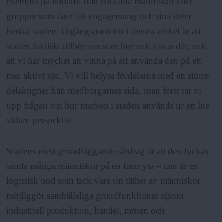
exempel på initiativ från enskilda människor eller
grupper som låter sitt engagemang och sina idéer
berika staden. Utgångspunkten i denna artikel är att
staden faktiskt tillhör oss som bor och vistas där, och
att vi har mycket att vinna på att använda den på ett
mer aktivt sätt. Vi vill belysa fördelarna med en större
delaktighet från medborgarnas sida, men först tar vi
upp frågan om hur marken i staden används ur ett lite
vidare perspektiv.
Stadens mest grundläggande särdrag är att den lyckas
samla många människor på en liten yta – den är en
logistisk nod som tack vare sin täthet av människor
möjliggör samhälleliga grundfunktioner såsom
industriell produktion, handel, möten och