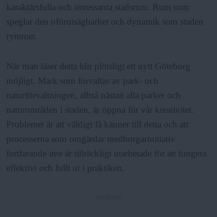
karaktärsfulla och intressanta stadsrum. Rum som
speglar den oförutsägbarhet och dynamik som staden
rymmer.
När man läser detta blir plötsligt ett nytt Göteborg
möjligt. Mark som förvaltas av park- och
naturförvaltningen, alltså nästan alla parker och
naturområden i staden, är öppna för vår kreativitet.
Problemet är att väldigt få känner till detta och att
processerna som omgärdar medborgarinitiativ
fortfarande inte är tillräckligt utarbetade för att fungera
effektivt och fullt ut i praktiken.
ANNONS