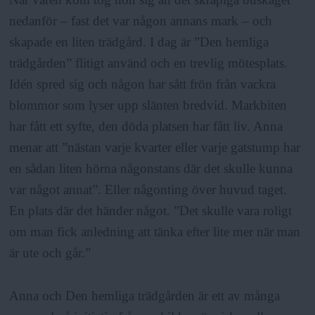
nedanför – fast det var någon annans mark – och
skapade en liten trädgård. I dag är ”Den hemliga
trädgården” flitigt använd och en trevlig mötesplats.
Idén spred sig och någon har sått frön från vackra
blommor som lyser upp slänten bredvid. Markbiten
har fått ett syfte, den döda platsen har fått liv. Anna
menar att ”nästan varje kvarter eller varje gatstump har
en sådan liten hörna någonstans där det skulle kunna
var något annat”. Eller någonting över huvud taget.
En plats där det händer något. ”Det skulle vara roligt
om man fick anledning att tänka efter lite mer när man
är ute och går.”
Anna och Den hemliga trädgården är ett av många