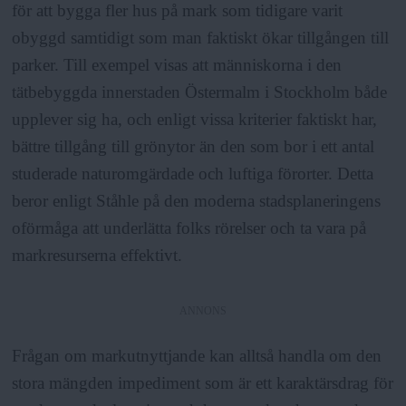
för att bygga fler hus på mark som tidigare varit
obyggd samtidigt som man faktiskt ökar tillgången till
parker. Till exempel visas att människorna i den
tätbebyggda innerstaden Östermalm i Stockholm både
upplever sig ha, och enligt vissa kriterier faktiskt har,
bättre tillgång till grönytor än den som bor i ett antal
studerade naturomgärdade och luftiga förorter. Detta
beror enligt Ståhle på den moderna stadsplaneringens
oförmåga att underlätta folks rörelser och ta vara på
markresurserna effektivt.
ANNONS
Frågan om markutnyttjande kan alltså handla om den
stora mängden impediment som är ett karaktärsdrag för