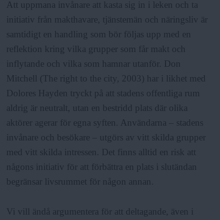
Att uppmana invånare att kasta sig in i leken och ta
initiativ från makthavare, tjänstemän och näringsliv är
samtidigt en handling som bör följas upp med en
reflektion kring vilka grupper som får makt och
inflytande och vilka som hamnar utanför. Don
Mitchell (The right to the city, 2003) har i likhet med
Dolores Hayden tryckt på att stadens offentliga rum
aldrig är neutralt, utan en bestridd plats där olika
aktörer agerar för egna syften. Användarna – stadens
invånare och besökare – utgörs av vitt skilda grupper
med vitt skilda intressen. Det finns alltid en risk att
någons initiativ för att förbättra en plats i slutändan
begränsar livsrummet för någon annan.
Vi vill ändå argumentera för att deltagande, även i