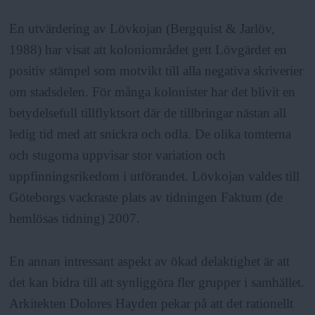
En utvärdering av Lövkojan (Bergquist & Jarlöv,
1988) har visat att koloniområdet gett Lövgärdet en
positiv stämpel som motvikt till alla negativa skriverier
om stadsdelen. För många kolonister har det blivit en
betydelsefull tillflyktsort där de tillbringar nästan all
ledig tid med att snickra och odla. De olika tomterna
och stugorna uppvisar stor variation och
uppfinningsrikedom i utförandet. Lövkojan valdes till
Göteborgs vackraste plats av tidningen Faktum (de
hemlösas tidning) 2007.
En annan intressant aspekt av ökad delaktighet är att
det kan bidra till att synliggöra fler grupper i samhället.
Arkitekten Dolores Hayden pekar på att det rationellt