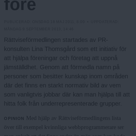
före
PUBLICERAD:
ONSDAG 18 MAJ 2011, 8:00
• UPPDATERAD:
MÅNDAG 9 SEPTEMBER 2013, 14:46
Rättviseförmedlingen startades av PR-
konsulten Lina Thomsgård som ett initiativ för
att hjälpa föreningar och företag att uppnå
jämställdhet. Genom att förmedla namn på
personer som besitter kunskap inom områden
där det finns en starkt normativ bild av vem
som vanligtvis jobbar där kan man hjälpa till att
hitta folk från underrepresenterade grupper.
Med hjälp av Rättviseförmedlingens lista
OPINION
över till exempel kvinnliga webbprogrammerare ser