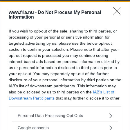
och bidragen blir i sig ett bevis på att rörelsen behövs.
www.fria.nu -
Do Not Process My Personal
Det kostar ingenting att använda sig av
Information
Rättviseförmedlingens tjänster och informationen är
If you wish to opt-out of the sale, sharing to third parties, or
öppen för alla som vill ta del av den. Via bland annat
processing of your personal or sensitive information for
sociala nätverk sprids kunskap och tips vidare och det
targeted advertising by us, please use the below opt-out
section to confirm your selection. Please note that after your
finns alltid någon som vill ta över stafettpinnen.
opt-out request is processed you may continue seeing
Tillsammans blir bidragen större än de enskilda delarna
interest-based ads based on personal information utilized by
och nätverket blir en egen organism som kan växa
us or personal information disclosed to third parties prior to
your opt-out. You may separately opt-out of the further
ännu mer.
disclosure of your personal information by third parties on the
IAB’s list of downstream participants. This information may
also be disclosed by us to third parties on the
IAB’s List of
http://rattviseformedlingen.se/
Downstream Participants
that may further disclose it to other
third parties.
Läs Frias efterträdare!
Please note that this website/app uses one or more Google
Personal Data Processing Opt Outs
Syre
är Sveriges enda gröna dagstidning som
services and may gather and store information including but
finns både digitalt och i tryck.
not limited to your visit or usage behaviour. You may click to
Google consents