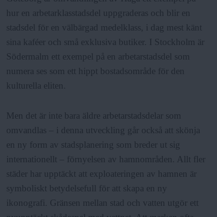
hur en arbetarklasstadsdel uppgraderas och blir en
stadsdel för en välbärgad medelklass, i dag mest känt
sina kaféer och små exklusiva butiker. I Stockholm är
Södermalm ett exempel på en arbetarstadsdel som
numera ses som ett hippt bostadsområde för den
kulturella eliten.
Men det är inte bara äldre arbetarstadsdelar som
omvandlas – i denna utveckling går också att skönja
en ny form av stadsplanering som breder ut sig
internationellt – förnyelsen av hamnområden. Allt fler
städer har upptäckt att exploateringen av hamnen är
symboliskt betydelsefull för att skapa en ny
ikonografi. Gränsen mellan stad och vatten utgör ett