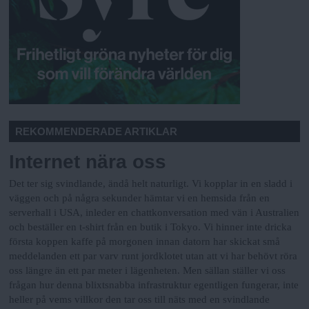
REKOMMENDERADE ARTIKLAR
Internet nära oss
Det ter sig svindlande, ändå helt naturligt. Vi kopplar in en sladd i
väggen och på några sekunder hämtar vi en hemsida från en
serverhall i USA, inleder en chattkonversation med vän i Australien
och beställer en t-shirt från en butik i Tokyo. Vi hinner inte dricka
första koppen kaffe på morgonen innan datorn har skickat små
meddelanden ett par varv runt jordklotet utan att vi har behövt röra
oss längre än ett par meter i lägenheten. Men sällan ställer vi oss
frågan hur denna blixtsnabba infrastruktur egentligen fungerar, inte
heller på vems villkor den tar oss till näts med en svindlande