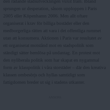
den rådande stadsutvecklingen vuxit fram. Ibland
sprungen ur desperation, såsom upploppen i Paris
2005 eller Köpenhamn 2006. Men allt oftare
organiserat i krav för billiga bostäder eller den
medborgerliga rätten att vara i det offentliga rummet
utan att konsumera. Aktionen i Paris var resultatet av
ett organiserat motstånd mot en stadspolitik som
ständigt sätter hemlösa på undantag. En protest mot
den nyliberala politik som har skapat en nygammal
form av klasspolitik i våra storstäder – där den kreativa
klassen ombesörjs och hyllas samtidigt som
fattigdomen breder ut sig i stadens utkanter.
ANNONS