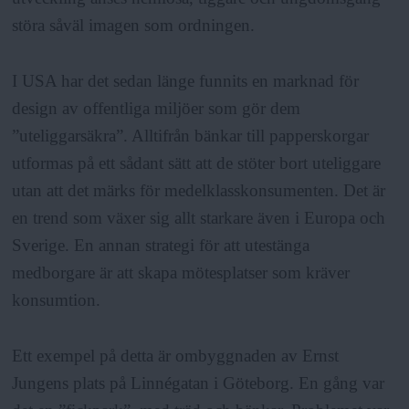
störa såväl imagen som ordningen.
I USA har det sedan länge funnits en marknad för
design av offentliga miljöer som gör dem
”uteliggarsäkra”. Alltifrån bänkar till papperskorgar
utformas på ett sådant sätt att de stöter bort uteliggare
utan att det märks för medelklasskonsumenten. Det är
en trend som växer sig allt starkare även i Europa och
Sverige. En annan strategi för att utestänga
medborgare är att skapa mötesplatser som kräver
konsumtion.
Ett exempel på detta är ombyggnaden av Ernst
Jungens plats på Linnégatan i Göteborg. En gång var