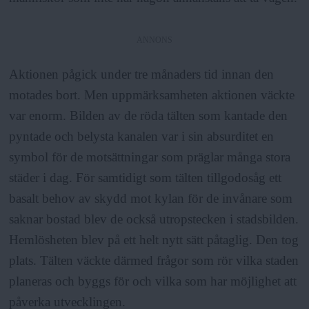
ANNONS
Aktionen pågick under tre månaders tid innan den
motades bort. Men uppmärksamheten aktionen väckte
var enorm. Bilden av de röda tälten som kantade den
pyntade och belysta kanalen var i sin absurditet en
symbol för de motsättningar som präglar många stora
städer i dag. För samtidigt som tälten tillgodosåg ett
basalt behov av skydd mot kylan för de invånare som
saknar bostad blev de också utropstecken i stadsbilden.
Hemlösheten blev på ett helt nytt sätt påtaglig. Den tog
plats. Tälten väckte därmed frågor som rör vilka staden
planeras och byggs för och vilka som har möjlighet att
påverka utvecklingen.