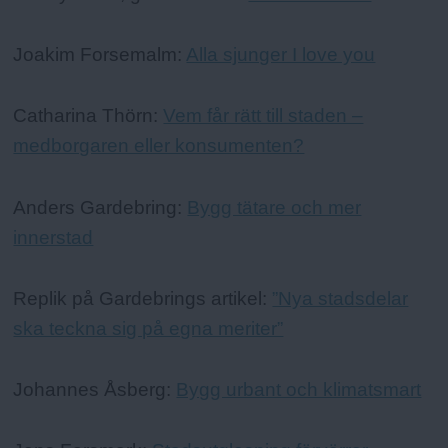
Joakim Forsemalm:
Alla sjunger I love you
Catharina Thörn:
Vem får rätt till staden –
medborgaren eller konsumenten?
Anders Gardebring:
Bygg tätare och mer
innerstad
Replik på Gardebrings artikel:
”Nya stadsdelar
ska teckna sig på egna meriter”
Johannes Åsberg:
Bygg urbant och klimatsmart