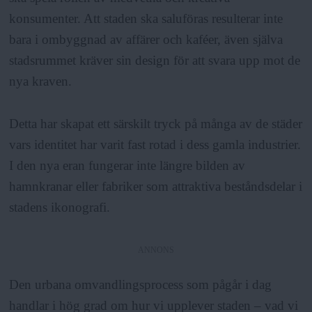
konsumenter. Att staden ska saluföras resulterar inte
bara i ombyggnad av affärer och kaféer, även själva
stadsrummet kräver sin design för att svara upp mot de
nya kraven.
Detta har skapat ett särskilt tryck på många av de städer
vars identitet har varit fast rotad i dess gamla industrier.
I den nya eran fungerar inte längre bilden av
hamnkranar eller fabriker som attraktiva beståndsdelar i
stadens ikonografi.
ANNONS
Den urbana omvandlingsprocess som pågår i dag
handlar i hög grad om hur vi upplever staden – vad vi