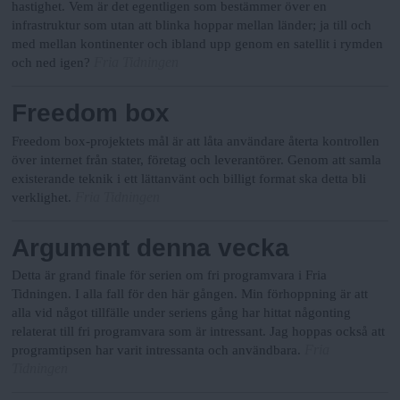
hastighet. Vem är det egentligen som bestämmer över en
infrastruktur som utan att blinka hoppar mellan länder; ja till och
med mellan kontinenter och ibland upp genom en satellit i rymden
Fria Tidningen
och ned igen?
Freedom box
Freedom box-projektets mål är att låta användare återta kontrollen
över internet från stater, företag och leverantörer. Genom att samla
existerande teknik i ett lättanvänt och billigt format ska detta bli
Fria Tidningen
verklighet.
Argument denna vecka
Detta är grand finale för serien om fri programvara i Fria
Tidningen. I alla fall för den här gången. Min förhoppning är att
alla vid något tillfälle under seriens gång har hittat någonting
relaterat till fri programvara som är intressant. Jag hoppas också att
Fria
programtipsen har varit intressanta och användbara.
Tidningen