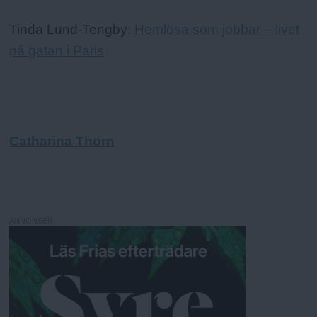
Tinda Lund-Tengby:
Hemlösa som jobbar – livet
på gatan i Paris
Catharina Thörn
ANNONSER