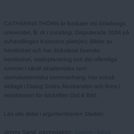
Fakta:
CATHARINA THÖRN är forskare vid Göteborgs
universitet, fil. dr i sociologi. Disputerade 2004 på
avhandlingen Kvinnans plats(er). Bilder av
hemlöshet och har diskuterat boende,
hemlöshet, stadsplanering och det offentliga
rummet i såväl akademiska som
utomakademiska sammanhang. Har också
deltagit i Dialog Södra Älvstranden och finns i
redaktionen för tidskriften Ord & Bild.
Läs alla delar i argumentserien Staden:
Jimmy Sand, gästredaktör:
Staden i fokus