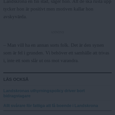
Landskrona en fin stad, säger hon. Att de ska rusta upp
tycker hon är positivt men motiven kallar hon
avskyvärda.
ANNONS
– Man vill ha en annan sorts folk. Det är den synen
som är fel i grunden. Vi behöver ett samhälle att trivas
i, inte ett som slår ut oss mot varandra.
LÄS OCKSÅ
Landskronas uthyrningspolicy driver bort
bidragstagare
Allt svårare för fattiga att få boende i Landskrona