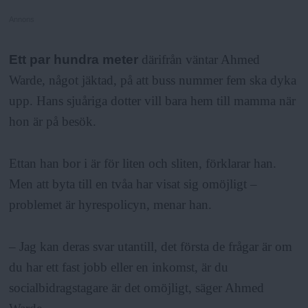
Annons
Ett par hundra meter
därifrån väntar Ahmed
Warde, något jäktad, på att buss nummer fem ska dyka
upp. Hans sjuåriga dotter vill bara hem till mamma när
hon är på besök.
Ettan han bor i är för liten och sliten, förklarar han.
Men att byta till en tvåa har visat sig omöjligt –
problemet är hyrespolicyn, menar han.
– Jag kan deras svar utantill, det första de frågar är om
du har ett fast jobb eller en inkomst, är du
socialbidragstagare är det omöjligt, säger Ahmed