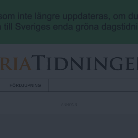
Hoppa till huvudinnehåll
FÖRDJUPNING
ANNONS