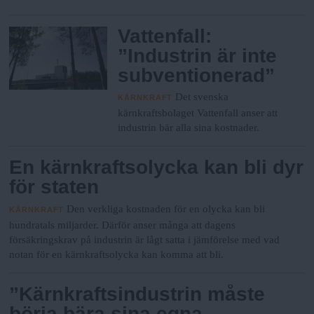
Vattenfall:
”Industrin är inte
subventionerad”
Det svenska
KÄRNKRAFT
kärnkraftsbolaget Vattenfall anser att
industrin bär alla sina kostnader.
En kärnkraftsolycka kan bli dyr
för staten
Den verkliga kostnaden för en olycka kan bli
KÄRNKRAFT
hundratals miljarder. Därför anser många att dagens
försäkringskrav på industrin är lågt satta i jämförelse med vad
notan för en kärnkraftsolycka kan komma att bli.
”Kärnkraftsindustrin måste
börja bära sina egna