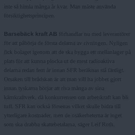
inte så himla många år kvar. Man måste använda
försiktighetsprincipen.
Barsebäck kraft AB
förhandlar nu med leverantörer
för att påbörja de första delarna av rivningen. Nyligen
fick bolaget igenom att de ska bygga ett mellanlager på
plats för att kunna plocka ut de mest radioaktiva
delarna redan fem år innan SFR beräknas stå färdigt.
Orsaken till brådskan är att man vill ha jobbet gjort
innan tyskarna börjar att riva många av sina
kärnkraftverk, då konkurrensen om arbetskraft kan bli
tuff. SFR kan också försenas vilket skulle bidra till
ytterligare kostnader, men de osäkerheterna är inget
som ska drabba skattebetalarna, säger Leif Roth.