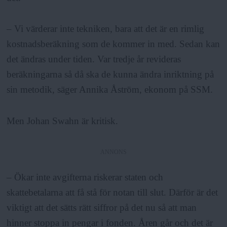
– Vi värderar inte tekniken, bara att det är en rimlig
kostnadsberäkning som de kommer in med. Sedan kan
det ändras under tiden. Var tredje år revideras
beräkningarna så då ska de kunna ändra inriktning på
sin metodik, säger Annika Åström, ekonom på SSM.
Men Johan Swahn är kritisk.
ANNONS
– Ökar inte avgifterna riskerar staten och
skattebetalarna att få stå för notan till slut. Därför är det
viktigt att det sätts rätt siffror på det nu så att man
hinner stoppa in pengar i fonden. Åren går och det är