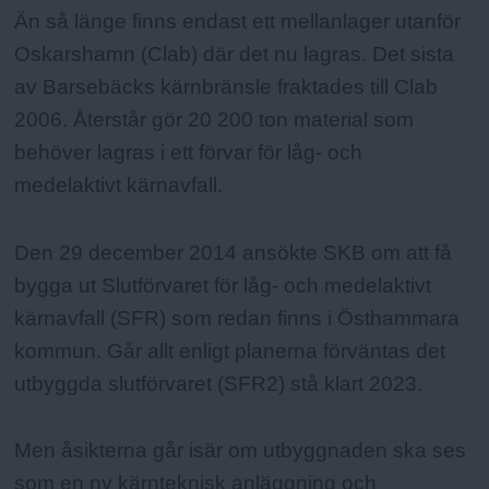
Än så länge finns endast ett mellanlager utanför
Oskarshamn (Clab) där det nu lagras. Det sista
av Barsebäcks kärnbränsle fraktades till Clab
2006. Återstår gör 20 200 ton material som
behöver lagras i ett förvar för låg- och
medelaktivt kärnavfall.
Den 29 december 2014 ansökte SKB om att få
bygga ut Slutförvaret för låg- och medelaktivt
kärnavfall (SFR) som redan finns i Östhammara
kommun. Går allt enligt planerna förväntas det
utbyggda slutförvaret (SFR2) stå klart 2023.
Men åsikterna går isär om utbyggnaden ska ses
som en ny kärnteknisk anläggning och