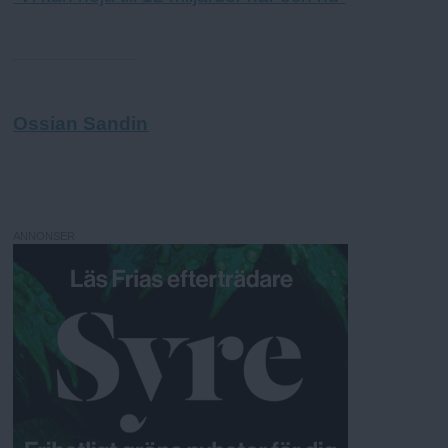
Ossian Sandin
ANNONSER