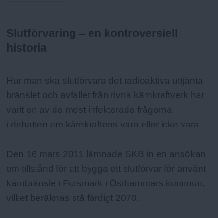
Slutförvaring – en kontroversiell
Fakta:
historia
Hur man ska slutförvara det radioaktiva uttjänta
bränslet och avfallet från rivna kärnkraftverk har
varit en av de mest infekterade frågorna
i debatten om kärnkraftens vara eller icke vara.
Den 16 mars 2011 lämnade SKB in en ansökan
om tillstånd för att bygga ett slutförvar för använt
kärnbränsle i Forsmark i Östhammars kommun,
vilket beräknas stå färdigt 2070.