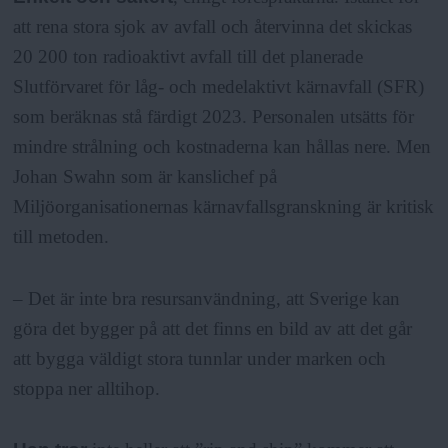
att rena stora sjok av avfall och återvinna det skickas
20 200 ton radioaktivt avfall till det planerade
Slutförvaret för låg- och medelaktivt kärnavfall (SFR)
som beräknas stå färdigt 2023. Personalen utsätts för
mindre strålning och kostnaderna kan hållas nere. Men
Johan Swahn som är kanslichef på
Miljöorganisationernas kärnavfallsgranskning är kritisk
till metoden.
– Det är inte bra resursanvändning, att Sverige kan
göra det bygger på att det finns en bild av att det går
att bygga väldigt stora tunnlar under marken och
stoppa ner alltihop.