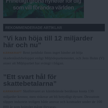
REKOMMENDERADE ARTIKLAR
”Vi kan höja till 12 miljarder
här och nu”
Rent juridiskt finns inget hinder att höja
KÄRNKRAFT
skadeståndsbeloppet enligt Miljödepartementet, och Jens Holm (V)
anser att Miljöpartiet har svängt i frågan.
”Ett svart hål för
skattebetalarna”
Slutförvaret av kärnbränsle beräknas kosta 130
KÄRNKRAFT
miljarder kronor, men riskerar att bli betydligt dyrare. Dessutom
slipper industrin troligen både ansvar och kostnader under de 100
000 år som bränslet måste förvaras.