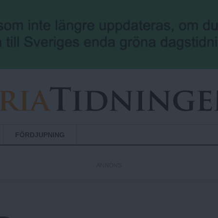
Hoppa till huvudinnehåll
FÖRDJUPNING
ANNONS