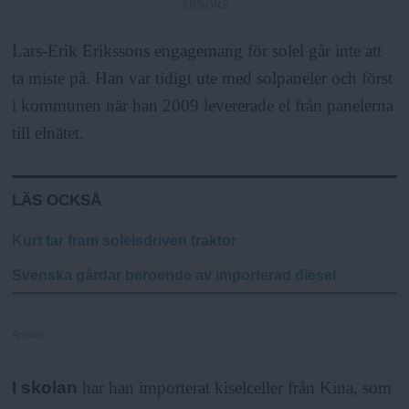
ANNONS
Lars-Erik Erikssons engagemang för solel går inte att
ta miste på. Han var tidigt ute med solpaneler och först
i kommunen när han 2009 levererade el från panelerna
till elnätet.
LÄS OCKSÅ
Kurt tar fram solelsdriven traktor
Svenska gårdar beroende av importerad diesel
Annons
I skolan
har han importerat kiselceller från Kina, som