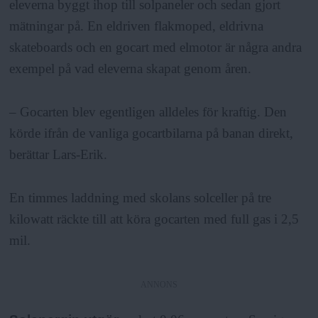
eleverna byggt ihop till solpaneler och sedan gjort
mätningar på. En eldriven flakmoped, eldrivna
skateboards och en gocart med elmotor är några andra
exempel på vad eleverna skapat genom åren.
– Gocarten blev egentligen alldeles för kraftig. Den
körde ifrån de vanliga gocartbilarna på banan direkt,
berättar Lars-Erik.
En timmes laddning med skolans solceller på tre
kilowatt räckte till att köra gocarten med full gas i 2,5
mil.
ANNONS