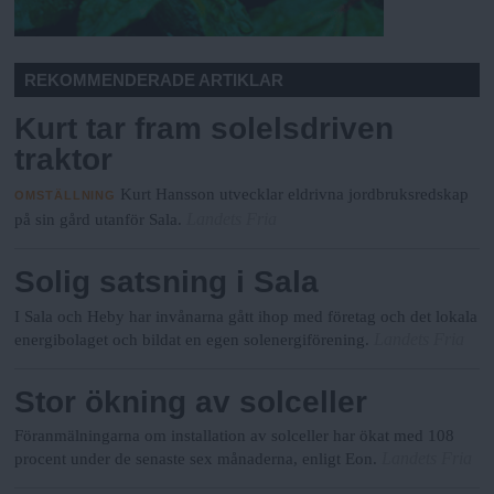
REKOMMENDERADE ARTIKLAR
Kurt tar fram solelsdriven
traktor
Kurt Hansson utvecklar eldrivna jordbruksredskap
OMSTÄLLNING
Landets Fria
på sin gård utanför Sala.
Solig satsning i Sala
I Sala och Heby har invånarna gått ihop med företag och det lokala
Landets Fria
energibolaget och bildat en egen solenergiförening.
Stor ökning av solceller
Föranmälningarna om installation av solceller har ökat med 108
Landets Fria
procent under de senaste sex månaderna, enligt Eon.