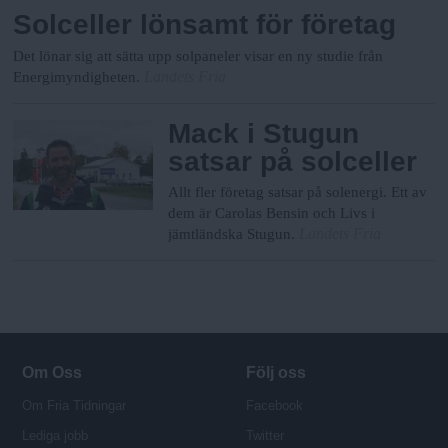
Solceller lönsamt för företag
Det lönar sig att sätta upp solpaneler visar en ny studie från
Landets Fria
Energimyndigheten.
Mack i Stugun
satsar på solceller
Allt fler företag satsar på solenergi. Ett av
dem är Carolas Bensin och Livs i
Landets Fria
jämtländska Stugun.
Om Oss
Följ oss
Om Fria Tidningar
Facebook
Lediga jobb
Twitter