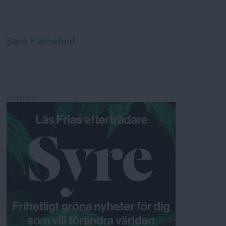
Sara Karnehed
ANNONSER