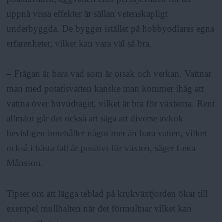
uppnå vissa effekter är sällan vetenskapligt
underbyggda. De bygger istället på hobbyodlares egna
erfarenheter, vilket kan vara väl så bra.
– Frågan är bara vad som är orsak och verkan. Vattnar
man med potatisvatten kanske man kommer ihåg att
vattna över huvudtaget, vilket är bra för växterna. Rent
allmänt går det också att säga att diverse avkok
bevisligen innehåller något mer än bara vatten, vilket
också i bästa fall är positivt för växten, säger Lena
Månsson.
Tipset om att lägga teblad på krukväxtjorden ökar till
exempel mullhalten när det förmultnar vilket kan