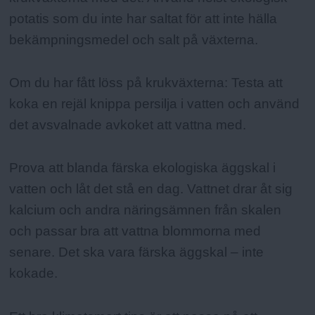
potatis som du inte har saltat för att inte hälla
bekämpningsmedel och salt på växterna.
Om du har fått löss på krukväxterna: Testa att
koka en rejäl knippa persilja i vatten och använd
det avsvalnade avkoket att vattna med.
Prova att blanda färska ekologiska äggskal i
vatten och låt det stå en dag. Vattnet drar åt sig
kalcium och andra näringsämnen från skalen
och passar bra att vattna blommorna med
senare. Det ska vara färska äggskal – inte
kokade.