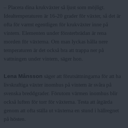
– Placera dina krukväxter så ljust som möjligt.
Idealtemperaturen är 16-20 grader för växter, så det är
ofta för varmt egentligen för krukväxter inne på
vintern. Elementen under fönsterbrädan är rena
morden för växterna. Om man lyckas hålla nere
temperaturen är det också bra att trappa ner på
vattningen under vintern, säger hon.
Lena Månsson
säger att förutsättningarna för att ha
livskraftiga växter inomhus på vintern är svåra på
svenska breddgrader. Förutom värmen inomhus blir
också luften för torr för växterna. Testa att åtgärda
genom att ofta ställa ut växterna en stund i hällregnet
på hösten.