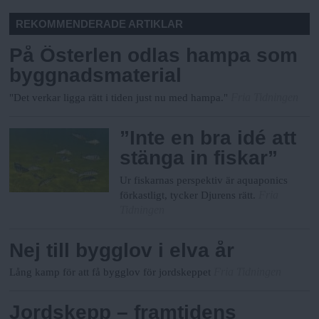
REKOMMENDERADE ARTIKLAR
På Österlen odlas hampa som
byggnadsmaterial
Fria Tidningen
"Det verkar ligga rätt i tiden just nu med hampa."
”Inte en bra idé att
stänga in fiskar”
Ur fiskarnas perspektiv är aquaponics
Fria
förkastligt, tycker Djurens rätt.
Tidningen
Nej till bygglov i elva år
Fria Tidningen
Lång kamp för att få bygglov för jordskeppet
Jordskepp – framtidens