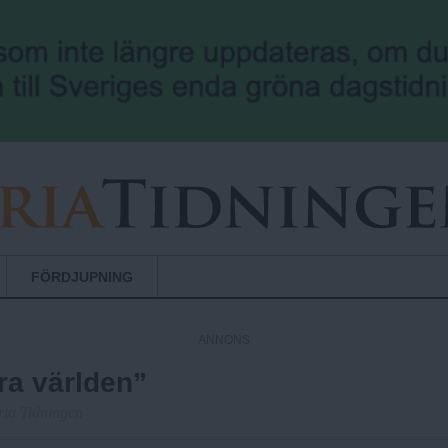
Hoppa till huvudinnehåll
FÖRDJUPNING
ANNONS
ra världen”
ria Tidningen