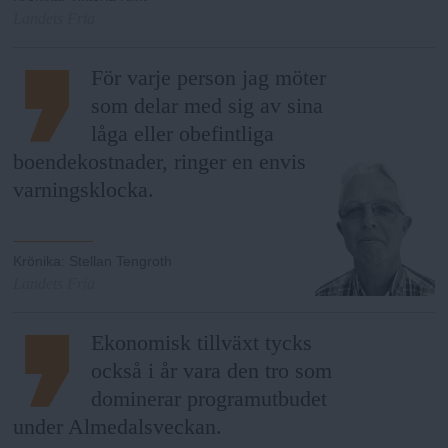
Landets Fria
För varje person jag möter
som delar med sig av sina
låga eller obefintliga
boendekostnader, ringer en envis
varningsklocka.
Krönika
:
Stellan Tengroth
Landets Fria
Ekonomisk tillväxt tycks
också i år vara den tro som
dominerar programutbudet
under Almedalsveckan.