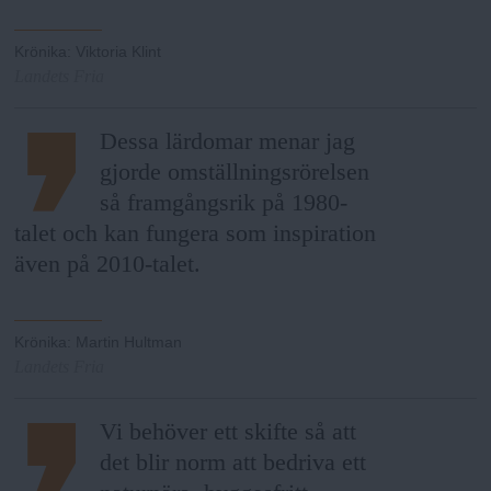
Krönika
:
Viktoria Klint
Landets Fria
Dessa lärdomar menar jag
gjorde omställningsrörelsen
så framgångsrik på 1980-
talet och kan fungera som inspiration
även på 2010-talet.
Krönika
:
Martin Hultman
Landets Fria
Vi behöver ett skifte så att
det blir norm att bedriva ett