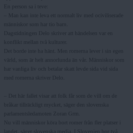
En person sa i teve:
– Man kan inte leva ett normalt liv med ociviliserade
människor som har tio barn.
Dagstidningen Delo skriver att händelsen var en
konflikt mellan två kulturer.
Det borde inte ha hänt. Men romerna lever i sin egen
värld, som är helt annorlunda än vår. Människor som
har vanliga liv och betalar skatt levde sida vid sida
med romerna skriver Delo.
– Det här fallet visar att folk får som de vill om de
bråkar tillräckligt mycket, säger den slovenska
parlamentsledamoten Zoran Grm.
Nu vill människor köra bort romer från fler platser i
landet, säger slovenska media. I Slovenien bor två