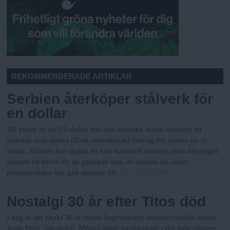
REKOMMENDERADE ARTIKLAR
Serbien återköper stålverk för
en dollar
Till priset av en US-dollar har den serbiska staten återköpt ett
stålverk som såldes till ett amerikanskt företag för nästan tio år
sedan. Affären har skapat en viss nationell stolthet, men den utgör
snarare ett bevis för de problem som de senaste tio årens
Fria Tidningen
privatiseringar har gett upphov till.
Nostalgi 30 år efter Titos död
I dag är det exakt 30 år sedan Jugoslaviens kontroversielle ledare
Josip Broz Tito avled. Många äldre medborgare i det som tidigare