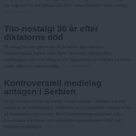
var Jugoslavien ser tillbaka på tiden under diktatorn med nostalgi.
Fria Tidningen
Tito-nostalgi 30 år efter
diktatorns död
På tisdag har det gått exakt 30 år sedan Jugoslaviens
kontroversiella ledare Josip Broz Tito avled. Många äldre
medborgare i det som tidigare var Jugoslavien ser tillbaka på tiden
Fria Tidningen
under diktatorn med nostalgi.
Kontroversiell medielag
antagen i Serbien
En ny kontroversiell lag trädde i kraft i tisdags i Serbien och kan
innebära att mediekanaler, redaktörer och journalister riskerar böter
på hundratusentals kronor. Såväl journalistorganisationer som
Europeiska säkerhets- och samarbetsorganisationen OSSE har
Fria Tidningen
fördömt medielagen.