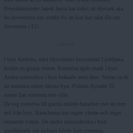
Premiärminister Janek Jansa har krävt att Havzek ska
be slovenerna om ursäkt för att han har talat illa om
Slovenien i EU.
ANNONS
I byn Ambrus, nära Sloveniens huvudstad Ljubljana,
bodde en grupp romer. Romerna ägde mark i byn.
Andra människor i byn bråkade med dem. Sedan sa de
att romerna måste lämna byn. Polisen flyttade 35
romer fast romerna inte ville.
De tog romerna till gamla militär-baracker mer än fem
mil från byn. Barackerna har ingen värme och inget
rinnande vatten. De andra människorna i byn
applåderade när polisen körde bort romerna.