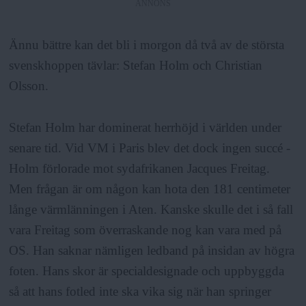
ANNONS
Ännu bättre kan det bli i morgon då två av de största
svenskhoppen tävlar: Stefan Holm och Christian
Olsson.
Stefan Holm har dominerat herrhöjd i världen under
senare tid. Vid VM i Paris blev det dock ingen succé -
Holm förlorade mot sydafrikanen Jacques Freitag.
Men frågan är om någon kan hota den 181 centimeter
långe värmlänningen i Aten. Kanske skulle det i så fall
vara Freitag som överraskande nog kan vara med på
OS. Han saknar nämligen ledband på insidan av högra
foten. Hans skor är specialdesignade och uppbyggda
så att hans fotled inte ska vika sig när han springer