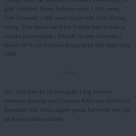
guld i friidrott. Henry Eriksson vann 1 500 meter,
Tore Sjöstrand 3 000 meter hinder och Arne Åhman
tresteg. Efter denna succé har Sverige bara lyckats ta
enstaka guldmedaljer i friidrott: Anders Gärderud i
hinder 1976 och Ludmila Engqvist på 100 meter häck
1996.
ANNONS
Nu i Aten kan det bli flera guld. I dag avslutas
damernas sjukamp med Carolina Klüft som storfavorit.
Resultaten från första dagens grenar har tyvärr inte gått
att få med i detta nummer.