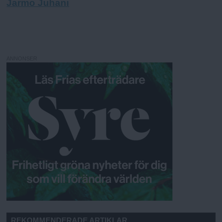
Jarmo Juhani
ANNONSER
REKOMMENDERADE ARTIKLAR