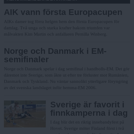
AIK vann första Europacupen
AIKs damer tog förra helgen hem den första Europacupen för
damlag. Två unga och starka krafter bakom triumfen var
målvakten Kim Martin och anfallaren Pernilla Winberg.
Norge och Danmark i EM-
semifinaler
Norge och Danmark spelar i dag semifinal i handbolls-EM. Det gör
däremot inte Sverige, som åkte ut efter tre förluster mot Rumänien,
Danmark och Tyskland. Nu väntar sannolikt ytterligare föryngring
av det svenska landslaget inför hemma-EM 2006.
Sverige är favorit i
finnkamperna i dag
I dag blir det en riktig innebandyfest på
Hovet. Sverige möter Finland först i två