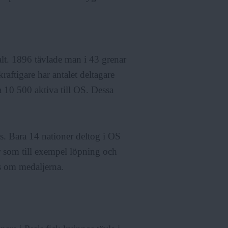
alt. 1896 tävlade man i 43 grenar
aftigare har antalet deltagare
 10 500 aktiva till OS. Dessa
ts. Bara 14 nationer deltog i OS
r som till exempel löpning och
ns om medaljerna.