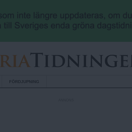
Hoppa till huvudinnehåll
FÖRDJUPNING
ANNONS