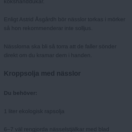
kökshanddukar.
Enligt Astrid Åsgårdh bör nässlor torkas i mörker
så hon rekommenderar inte solljus.
Nässlorna ska bli så torra att de faller sönder
direkt om du kramar dem i handen.
Kroppsolja med nässlor
Du behöver:
1 liter ekologisk rapsolja
6–7 väl rengjorda nässelstjälkar med blad