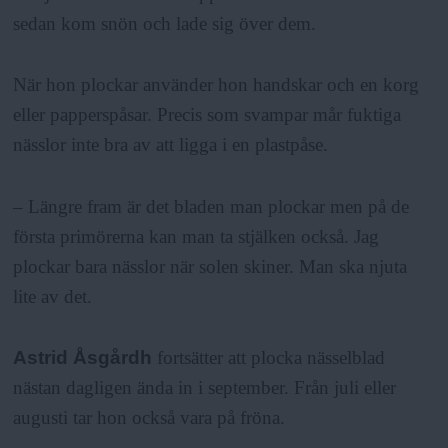
sedan kom snön och lade sig över dem.
När hon plockar använder hon handskar och en korg
eller papperspåsar. Precis som svampar mår fuktiga
nässlor inte bra av att ligga i en plastpåse.
– Längre fram är det bladen man plockar men på de
första primörerna kan man ta stjälken också. Jag
plockar bara nässlor när solen skiner. Man ska njuta
lite av det.
Astrid Åsgårdh
fortsätter att plocka nässelblad
nästan dagligen ända in i september. Från juli eller
augusti tar hon också vara på fröna.