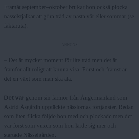
Framåt september–oktober brukar hon också plocka
nässelstjälkar att göra tråd av nästa vår eller sommar (se
faktaruta).
ANNONS
– Det är mycket moment för lite tråd men det är
framför allt roligt att kunna visa. Först och främst är
det en växt som man ska äta.
Det var
genom sin farmor från Ångermanland som
Astrid Åsgårdh upptäckte nässlornas förtjänster. Redan
som liten flicka följde hon med och plockade men det
var först som vuxen som hon lärde sig mer och
startade Nässelgården.