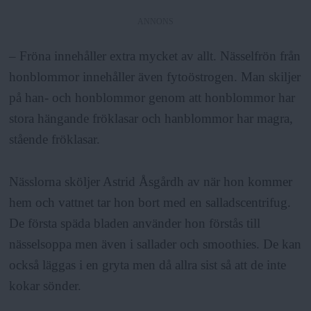
ANNONS
– Fröna innehåller extra mycket av allt. Nässelfrön från
honblommor innehåller även fytoöstrogen. Man skiljer
på han- och honblommor genom att honblommor har
stora hängande fröklasar och hanblommor har magra,
stående fröklasar.
Nässlorna sköljer Astrid Åsgårdh av när hon kommer
hem och vattnet tar hon bort med en salladscentrifug.
De första späda bladen använder hon förstås till
nässelsoppa men även i sallader och smoothies. De kan
också läggas i en gryta men då allra sist så att de inte
kokar sönder.