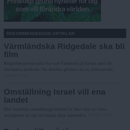
REKOMMENDERADE ARTIKLAR
Värmländska Ridgedale ska bli
film
Ridgedale permacultur har satt Värmland på kartan med sitt
alternativa jordbruk. Nu skildras gården i en ny dokumentär.
Landets Fria
Omställning Israel vill ena
landet
Den israeliska omställningsrörelsen är liten men ser stora
Landets Fria
möjligheter på sikt att koppla ihop människor.