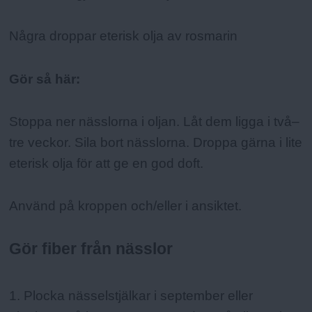
Några droppar eterisk olja av rosmarin
Gör så här:
Stoppa ner nässlorna i oljan. Låt dem ligga i två–
tre veckor. Sila bort nässlorna. Droppa gärna i lite
eterisk olja för att ge en god doft.
Använd på kroppen och/eller i ansiktet.
Gör fiber från nässlor
1. Plocka nässelstjälkar i september eller