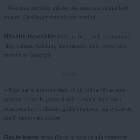
– När man förväller nässlor ska man inte slänga bort
spadet. Då slänger man allt det nyttiga!
Nässlor innehåller
både a-, b-, c- och e-vitaminer,
järn, kalium, kalcium, magnesium, zink, fosfor och
massor av klorofyll.
ANNONS
– Man har ju kommit fram till att gröna växter som
nässlor, broccoli, grönkål och spenat är bäst, men
nässlorna har vi alldeles gratis i naturen. Jag tycker att
det är fantastiska växter.
Det är bland
annat för att ta vara på alla vitaminer