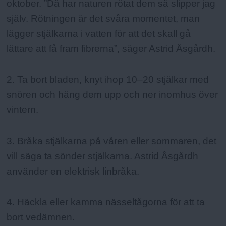
oktober. ”Då har naturen rötat dem så slipper jag
själv. Rötningen är det svåra momentet, man
lägger stjälkarna i vatten för att det skall gå
lättare att få fram fibrerna”, säger Astrid Åsgårdh.
2. Ta bort bladen, knyt ihop 10–20 stjälkar med
snören och häng dem upp och ner inomhus över
vintern.
3. Bråka stjälkarna på våren eller sommaren, det
vill säga ta sönder stjälkarna. Astrid Åsgårdh
använder en elektrisk linbråka.
4. Häckla eller kamma nässeltågorna för att ta
bort vedämnen.