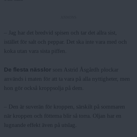
ANNONS
– Jag har det bredvid spisen och tar det allra sist,
istället för salt och peppar. Det ska inte vara med och
koka utan vara sista piffen.
De flesta nässlor
som Astrid Åsgårdh plockar
används i maten för att ta vara på alla nyttigheter, men
hon gör också kroppsolja på dem.
– Den är suverän för kroppen, särskilt på sommaren
när kroppen och fötterna blir så torra. Oljan har en
lugnande effekt även på utslag.