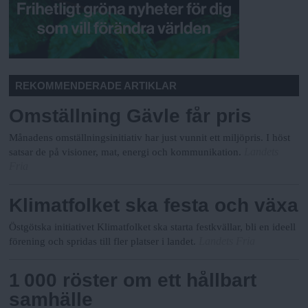
REKOMMENDERADE ARTIKLAR
Omställning Gävle får pris
Månadens omställningsinitiativ har just vunnit ett miljöpris. I höst
Landets
satsar de på visioner, mat, energi och kommunikation.
Fria
Klimatfolket ska festa och växa
Östgötska initiativet Klimatfolket ska starta festkvällar, bli en ideell
Landets Fria
förening och spridas till fler platser i landet.
1 000 röster om ett hållbart
samhälle