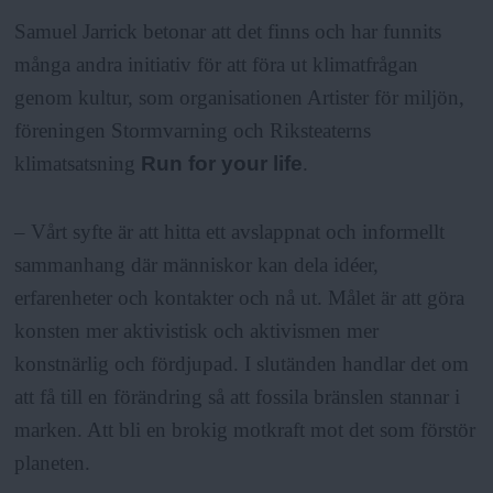
Samuel Jarrick betonar att det finns och har funnits
många andra initiativ för att föra ut klimatfrågan
genom kultur, som organisationen Artister för miljön,
föreningen Stormvarning och Riksteaterns
klimatsatsning
Run for your life
.
– Vårt syfte är att hitta ett avslappnat och informellt
sammanhang där människor kan dela idéer,
erfarenheter och kontakter och nå ut. Målet är att göra
konsten mer aktivistisk och aktivismen mer
konstnärlig och fördjupad. I slutänden handlar det om
att få till en förändring så att fossila bränslen stannar i
marken. Att bli en brokig motkraft mot det som förstör
planeten.