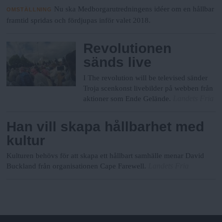
Nu ska Medborgarutredningens idéer om en hållbar
OMSTÄLLNING
framtid spridas och fördjupas inför valet 2018.
Revolutionen
sänds live
I The revolution will be televised sänder
Troja scenkonst livebilder på webben från
Landets Fria
aktioner som Ende Gelände.
Han vill skapa hållbarhet med
kultur
Kulturen behövs för att skapa ett hållbart samhälle menar David
Landets Fria
Buckland från organisationen Cape Farewell.