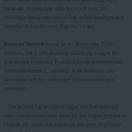
hittar sätt att prata om vilka liv vi vill leva, att
blottlägga det system som vi har, spåna lösningar och
uttrycka de känslor som frågorna väcker.
Samuel Jarrick
menar att en aktion som Ende
Gelände, där 3 500 aktivister ställde sig i vägen för
grävskopor i sydöstra Tyskland för att protestera mot
Vattenfalls brunkol, samtidigt är en berättelse om
demokrati och hur människor tillsammans skapar
samhället.
– Det är märkligt att klimatfrågan inte har dykt upp
mer i konstvärlden med tanke på hur frågan greppar in
i nästan allt annat och kanske är den mest avgörande