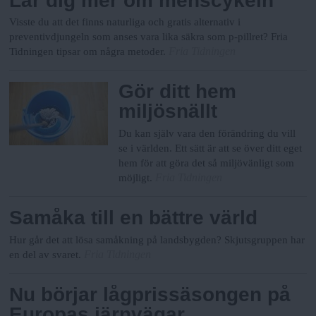
Lär dig mer om menscykeln
Visste du att det finns naturliga och gratis alternativ i
preventivdjungeln som anses vara lika säkra som p-pillret? Fria
Fria Tidningen
Tidningen tipsar om några metoder.
Gör ditt hem
miljösnällt
Du kan själv vara den förändring du vill
se i världen. Ett sätt är att se över ditt eget
hem för att göra det så miljövänligt som
Fria Tidningen
möjligt.
Samåka till en bättre värld
Hur går det att lösa samåkning på landsbygden? Skjutsgruppen har
Fria Tidningen
en del av svaret.
Nu börjar lågprissäsongen på
Europas järnvägar