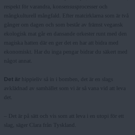
respekt för varandra, konsensusprocesser och
mångkulturell mångfald. Efter matcirklarna som är två
gånger om dagen och som består av främst vegansk
ekologisk mat går en dansande orkester runt med den
magiska hatten där en ger det en har att bidra med
ekonomiskt. Har du inga pengar bidrar du säkert med
något annat.
Det är
hippieliv så in i bomben, det är en slags
avklädnad av samhället som vi är så vana vid att leva
det.
– Det är på sätt och vis som att leva i en utopi för ett
slag, säger Clara från Tyskland.