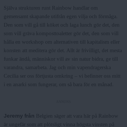
Själva strukturen runt Rainbow handlar om
gemensamt skapande utifrån egen vilja och förmåga.
Den som vill gå till köket och laga lunch gör det, den
som vill gräva komposttoaletter gör det, den som vill
hålla en workshop om alternativen till kapitalism eller
konsten att meditera gör det. Allt är frivilligt, det mesta
funkar ändå, människor vill av sin natur bidra, ge till
varandra, samarbeta. Jag och min vapendragerska
Cecilia ser oss förtjusta omkring – vi befinner oss mitt
i en anarki som fungerar, om så bara för en månad.
ANNONS
Jeremy från
Belgien säger att vara här på Rainbow
är ungefär som att plötsligt vinna högsta vinsten på