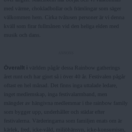
med värme, chokladbollar och främlingar som säger
välkommen hem. Cirka tvåtusen personer är vi denna
kväll som firar fullmånen vid den heliga elden med
musik och dans.
ANNONS
Överallt i
världen pågår dessa Rainbow gatherings
året runt och har gjort så i över 40 år. Festivalen pågår
oftast en hel månad. Det finns inga uttalade ledare,
inget medlemskap, inga festivalarmband, men
mängder av hängivna medlemmar i the rainbow family
som bygger upp, underhåller och städar efter
festivalerna. Värderingarna som familjen enats om är
kärlek, fred, icke-våld, miljöhänsyn, icke-konsumism,