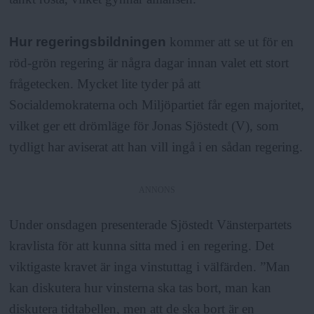
Hur regeringsbildningen
kommer att se ut för en
röd-grön regering är några dagar innan valet ett stort
frågetecken. Mycket lite tyder på att
Socialdemokraterna och Miljöpartiet får egen majoritet,
vilket ger ett drömläge för Jonas Sjöstedt (V), som
tydligt har aviserat att han vill ingå i en sådan regering.
ANNONS
Under onsdagen presenterade Sjöstedt Vänsterpartets
kravlista för att kunna sitta med i en regering. Det
viktigaste kravet är inga vinstuttag i välfärden. ”Man
kan diskutera hur vinsterna ska tas bort, man kan
diskutera tidtabellen, men att de ska bort är en