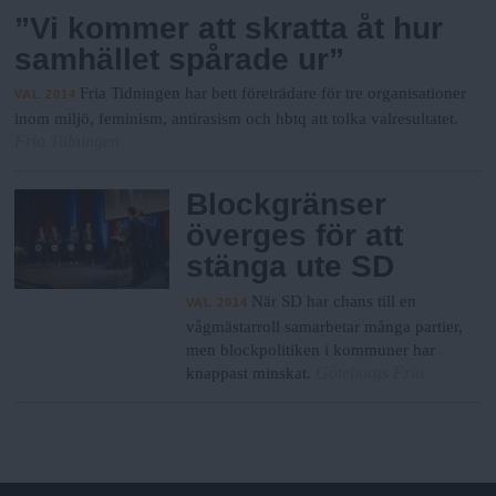
”Vi kommer att skratta åt hur
samhället spårade ur”
Fria Tidningen har bett företrädare för tre organisationer
VAL 2014
inom miljö, feminism, antirasism och hbtq att tolka valresultatet.
Fria Tidningen
Blockgränser
överges för att
stänga ute SD
När SD har chans till en
VAL 2014
vågmästarroll samarbetar många partier,
men blockpolitiken i kommuner har
Göteborgs Fria
knappast minskat.