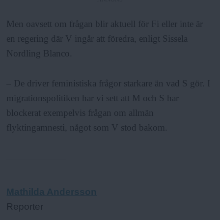
Men oavsett om frågan blir aktuell för Fi eller inte är
en regering där V ingår att föredra, enligt Sissela
Nordling Blanco.
– De driver feministiska frågor starkare än vad S gör. I
migrationspolitiken har vi sett att M och S har
blockerat exempelvis frågan om allmän
flyktingamnesti, något som V stod bakom.
Mathilda Andersson
Reporter