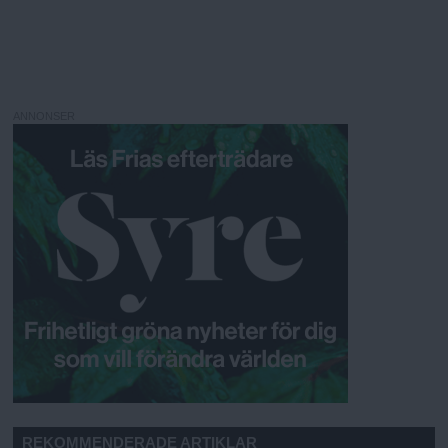
ANNONSER
REKOMMENDERADE ARTIKLAR