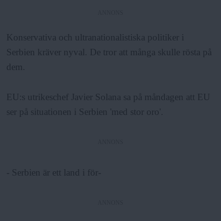
ANNONS
Konservativa och ultranationalistiska politiker i
Serbien kräver nyval. De tror att många skulle rösta på
dem.
EU:s utrikeschef Javier Solana sa på måndagen att EU
ser på situationen i Serbien 'med stor oro'.
ANNONS
- Serbien är ett land i för-
ANNONS