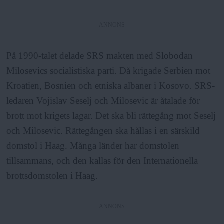
ANNONS
På 1990-talet delade SRS makten med Slobodan
Milosevics socialistiska parti. Då krigade Serbien mot
Kroatien, Bosnien och etniska albaner i Kosovo. SRS-
ledaren Vojislav Seselj och Milosevic är åtalade för
brott mot krigets lagar. Det ska bli rättegång mot Seselj
och Milosevic. Rättegången ska hållas i en särskild
domstol i Haag. Många länder har domstolen
tillsammans, och den kallas för den Internationella
brottsdomstolen i Haag.
ANNONS