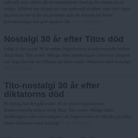
stålverk som såldes till ett amerikanskt företag för nästan tio år
sedan. Affären har skapat en viss nationell stolthet, men den utgör
snarare ett bevis för de problem som de senaste tio årens
Fria Tidningen
privatiseringar har gett upphov till.
Nostalgi 30 år efter Titos död
I dag är det exakt 30 år sedan Jugoslaviens kontroversielle ledare
Josip Broz Tito avled. Många äldre medborgare i det som tidigare
var Jugoslavien ser tillbaka på tiden under diktatorn med nostalgi.
Fria Tidningen
Tito-nostalgi 30 år efter
diktatorns död
På tisdag har det gått exakt 30 år sedan Jugoslaviens
kontroversiella ledare Josip Broz Tito avled. Många äldre
medborgare i det som tidigare var Jugoslavien ser tillbaka på tiden
Fria Tidningen
under diktatorn med nostalgi.