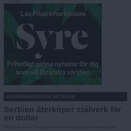
ANNONSER
REKOMMENDERADE ARTIKLAR
Serbien återköper stålverk för
en dollar
Till priset av en US-dollar har den serbiska staten återköpt ett