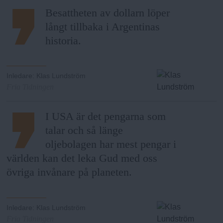
Besattheten av dollarn löper
långt tillbaka i Argentinas
historia.
Inledare
:
Klas Lundström
Fria Tidningen
I USA är det pengarna som
talar och så länge
oljebolagen har mest pengar i
världen kan det leka Gud med oss
övriga invånare på planeten.
Inledare
:
Klas Lundström
Fria Tidningen