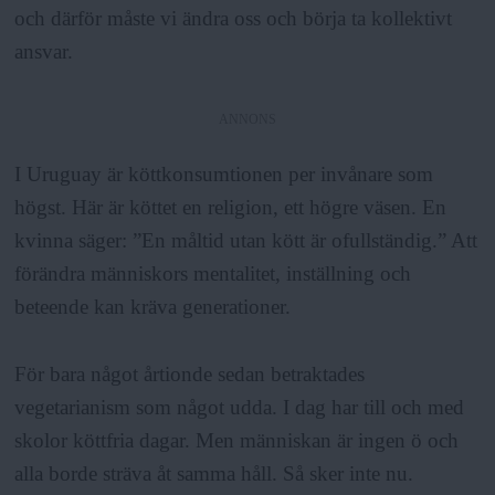
och därför måste vi ändra oss och börja ta kollektivt
ansvar.
ANNONS
I Uruguay är köttkonsumtionen per invånare som
högst. Här är köttet en religion, ett högre väsen. En
kvinna säger: ”En måltid utan kött är ofullständig.” Att
förändra människors mentalitet, inställning och
beteende kan kräva generationer.
För bara något årtionde sedan betraktades
vegetarianism som något udda. I dag har till och med
skolor köttfria dagar. Men människan är ingen ö och
alla borde sträva åt samma håll. Så sker inte nu.