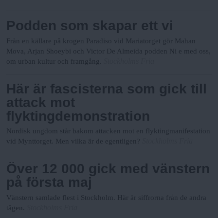
Podden som skapar ett vi
Från en källare på krogen Paradiso vid Mariatorget gör Mahan
Mova, Arjan Shoeybi och Victor De Almeida podden Ni e med oss,
Stockholms Fria
om urban kultur och framgång.
Här är fascisterna som gick till
attack mot
flyktingdemonstration
Nordisk ungdom står bakom attacken mot en flyktingmanifestation
Stockholms Fria
vid Mynttorget. Men vilka är de egentligen?
Över 12 000 gick med vänstern
på första maj
Vänstern samlade flest i Stockholm. Här är siffrorna från de andra
Stockholms Fria
tågen.