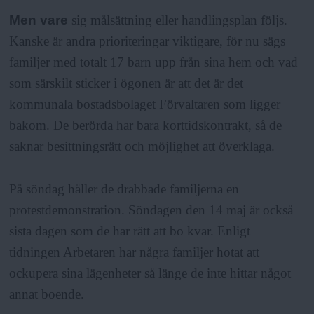
Men vare
sig målsättning eller handlingsplan följs.
Kanske är andra prioriteringar viktigare, för nu sägs
familjer med totalt 17 barn upp från sina hem och vad
som särskilt sticker i ögonen är att det är det
kommunala bostadsbolaget Förvaltaren som ligger
bakom. De berörda har bara korttidskontrakt, så de
saknar besittningsrätt och möjlighet att överklaga.
På söndag håller de drabbade familjerna en
protestdemonstration. Söndagen den 14 maj är också
sista dagen som de har rätt att bo kvar. Enligt
tidningen Arbetaren har några familjer hotat att
ockupera sina lägenheter så länge de inte hittar något
annat boende.