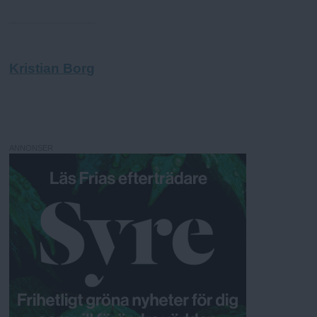
Kristian Borg
ANNONSER