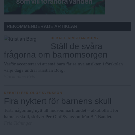
REKOMMENDERADE ARTIKLAR
DEBATT
:
KRISTIAN BORG
Ställ de svåra
frågorna om barnomsorgen
Varför accepterar vi att små barn får se nya ansikten i förskolan
varje dag? undrar Kristian Borg.
Stockholms Fria
DEBATT
:
PER-OLOF SVENSSON
Fira nyktert för barnens skull
Testa någonting nytt till midsommarfirandet – alkoholfritt för
barnens skull, skriver Per-Olof Svensson från Blå Bandet.
Fria Tidningen