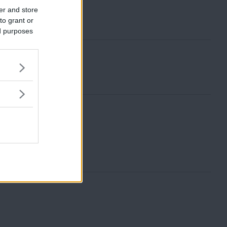
er and store
to grant or
ed purposes