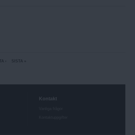
A ›
SISTA »
Kontakt
Vanliga frågor
Kontaktuppgifter