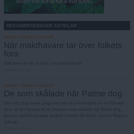
REKOMMENDERADE ARTIKLAR
DEBATT
:
MAGNUS ALKARP
När makthavare tar över folkets
fora
Håll med om att vi lever i en underbar tid!
Uppsala Fria
DEBATT
:
MAGNUS ALKARP
De som skålade när Palme dog
Det som idag borde plåga oss mer än avsaknaden av en fällande
dom, är det faktum att de personer som skålade när Palme dog,
gick en alldeles lysande politisk framtid till mötes, skriver Magnus
Alkarp.
Uppsala Fria