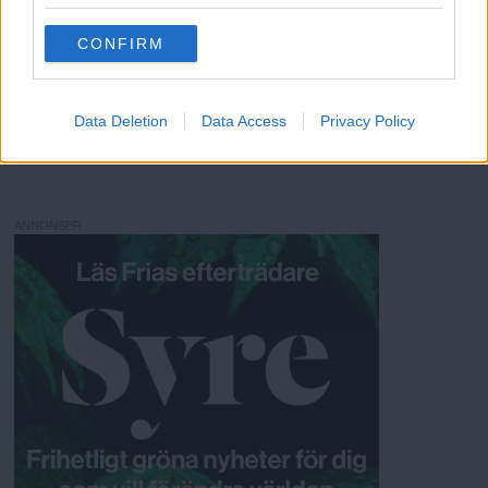
grant or deny consent to Google and its third-party tags to
use your data for below specified purposes in below Google
CONFIRM
consent section.
Magnus Alkarp
Data Deletion
Data Access
Privacy Policy
ANNONSER