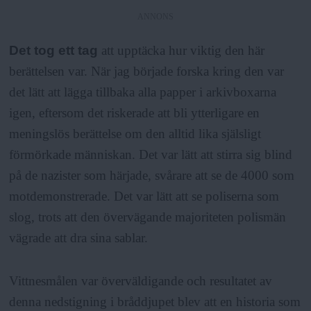
ANNONS
Det tog ett tag
att upptäcka hur viktig den här
berättelsen var. När jag började forska kring den var
det lätt att lägga tillbaka alla papper i arkivboxarna
igen, eftersom det riskerade att bli ytterligare en
meningslös berättelse om den alltid lika själsligt
förmörkade människan. Det var lätt att stirra sig blind
på de nazister som härjade, svårare att se de 4000 som
motdemonstrerade. Det var lätt att se poliserna som
slog, trots att den övervägande majoriteten polismän
vägrade att dra sina sablar.
Vittnesmålen var överväldigande och resultatet av
denna nedstigning i bråddjupet blev att en historia som