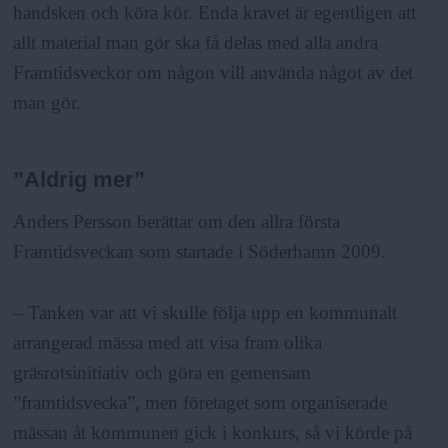
handsken och köra kör. Enda kravet är egentligen att
allt material man gör ska få delas med alla andra
Framtidsveckor om någon vill använda något av det
man gör.
”Aldrig mer”
Anders Persson berättar om den allra första
Framtidsveckan som startade i Söderhamn 2009.
– Tanken var att vi skulle följa upp en kommunalt
arrangerad mässa med att visa fram olika
gräsrotsinitiativ och göra en gemensam
”framtidsvecka”, men företaget som organiserade
mässan åt kommunen gick i konkurs, så vi körde på