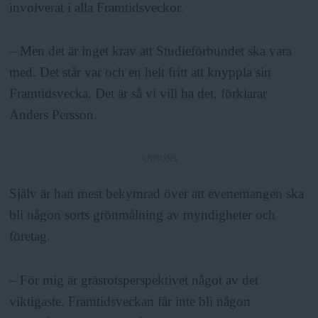
involverat i alla Framtidsveckor.
– Men det är inget krav att Studieförbundet ska vara
med. Det står var och en helt fritt att knyppla sin
Framtidsvecka. Det är så vi vill ha det, förklarar
Anders Persson.
ANNONS
Själv är han mest bekymrad över att evenemangen ska
bli någon sorts grönmålning av myndigheter och
företag.
– För mig är gräsrotsperspektivet något av det
viktigaste. Framtidsveckan får inte bli någon