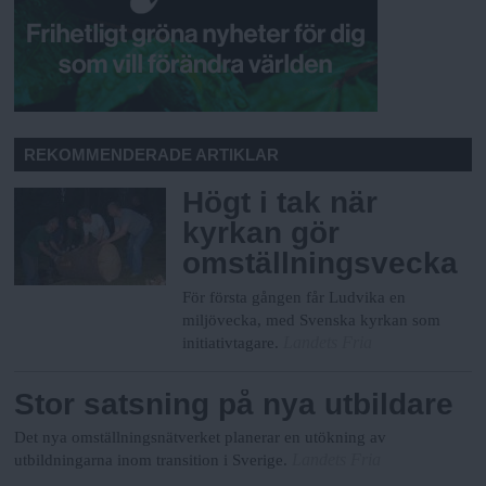
REKOMMENDERADE ARTIKLAR
Högt i tak när
kyrkan gör
omställningsvecka
För första gången får Ludvika en
miljövecka, med Svenska kyrkan som
Landets Fria
initiativtagare.
Stor satsning på nya utbildare
Det nya omställningsnätverket planerar en utökning av
Landets Fria
utbildningarna inom transition i Sverige.