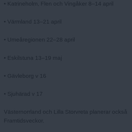
• Katrineholm, Flen och Vingåker 8–14 april
• Värmland 13–21 april
• Umeåregionen 22–28 april
• Eskilstuna 13–19 maj
• Gävleborg v 16
• Sjuhärad v 17
Västernorrland och Lilla Storvreta planerar också
Framtidsveckor.