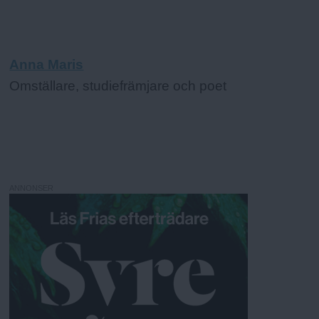
Anna Maris
Omställare, studiefrämjare och poet
ANNONSER