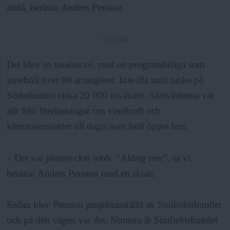
ändå, berättar Anders Persson.
ANNONS
Det blev en totalsuccé, med en programbilaga som
innehöll över 80 arrangörer. Inte illa med tanke på
Söderhamns cirka 20 000 invånare. Aktiviteterna var
allt från föreläsningar om vindkraft och
klimatseminarier till dagis som höll öppet hus.
– Det var jättemycket jobb. ”Aldrig mer”, sa vi,
berättar Anders Persson med ett skratt.
Sedan blev Persson projektanställd av Studieförbundet
och på den vägen var det. Numera är Studieförbundet