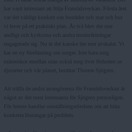
har varit intressant att följa Framtidsveckan. Första året
var det väldigt konkret om bostäder och mat och hur
vi lever på ett praktiskt plan. År två blev det mer
andligt och kyrkorna och andra trosinriktningar
engagerade sig. Nu är det kanske lite mer avskalat. Vi
har en ny föreläsning om sorger. Inte bara sorg
människor emellan utan också sorg över förlusten av
djurarter och vår planet, berättar Therese Sjögren.
Att träffa de andra arrangörerna för Framtidsveckan är
något av det mest intressanta för Sjögren personligen.
För henne handlar omställningsrörelsen om att hitta
konkreta lösningar på problem.