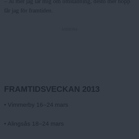
– Ju mer jag lär mig om omställning, desto mer hopp
får jag för framtiden.
ANNONS
Fakta:
FRAMTIDSVECKAN 2013
• Vimmerby 16–24 mars
• Alingsås 18–24 mars