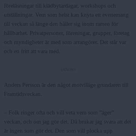
föreläsningar till klädbytardagar, workshops och
utställningar. Vem som helst kan knyta ett evenemang
till veckan så länge den håller sig inom ramen för
hållbarhet. Privatpersoner, föreningar, grupper, företag
och myndigheter är med som arrangörer. Det står var
och en fritt att vara med.
ANNONS
Anders Persson är den något motvillige grundaren till
Framtidsveckan.
– Folk ringer ofta och vill veta vem som ”äger”
veckan, och om jag gör det. Då brukar jag svara att det
är ingen som gör det. Den som vill plocka upp