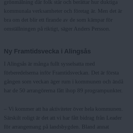
grönmålning där folk står och berättar hur duktiga
kommunala verksamheter och företag är. Men det är
bra om det blir ett firande av de som kämpar för
omställningen på riktigt, säger Anders Persson.
Ny Framtidsvecka i Alingsås
I Alingsås är många fullt sysselsatta med
förberedelserna inför Framtidsveckan. Det är första
gången som veckan äger rum i kommunen och ändå
har de 50 arrangörerna fått ihop 89 programpunkter.
– Vi kommer att ha aktiviteter över hela kommunen.
Särskilt roligt är det att vi har fått bidrag från Leader
för arrangemang på landsbygden. Bland annat