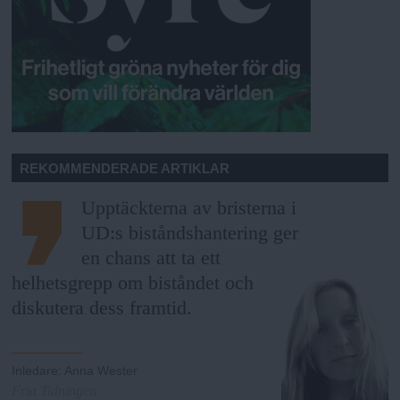
REKOMMENDERADE ARTIKLAR
Upptäckterna av bristerna i
UD:s biståndshantering ger
en chans att ta ett
helhetsgrepp om biståndet och
diskutera dess framtid.
Inledare
:
Anna Wester
Fria Tidningen