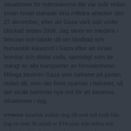
situationen för människorna där var svår redan
innan Israel startade sina militära attacker den
27 december, efter att Gaza varit satt under
blockad sedan 2006. Jag skrev en inledare i
februari och talade då om blodbad och
humanitär katastrof i Gaza efter att Israel
bombat och dödat civila, samtidigt som de
stängt av alla transporter av förnödenheter.
Många beskrev Gaza som helvetet på jorden
redan då, men det finns nyanser i helvetet, så
det skulle behövas nya ord för att beskriva
situationen i dag.
Israelisk militär slog till med full kraft från
OPINION
dag ett med 30 anfall av F16-plan från luften och