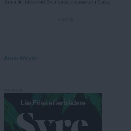
Anna är förtvivlad över Israels massaker i Gaza.
ANNONS
Anna Wester
ANNONSER