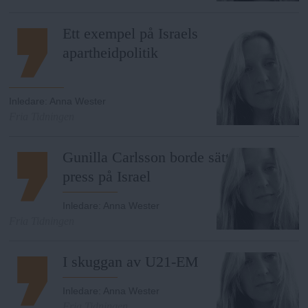
Ett exempel på Israels
apartheidpolitik
Inledare
:
Anna Wester
Fria Tidningen
Gunilla Carlsson borde sätta
press på Israel
Inledare
:
Anna Wester
Fria Tidningen
I skuggan av U21-EM
Inledare
:
Anna Wester
Fria Tidningen