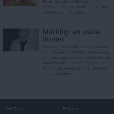
Rikard Roxvall spelade Linas pojkvän
Danne i filmen Linas kvällsbok. SFT har
träffat honom för en pratstund.
Stockholms Fria
Märkligt att möta
ikoner
Han har gjort över 60 filmer, jobbat med
storheter som Andy Warhol och inspirerat
band som Army of Lovers. Elinore Lindén
Strand har träffat en ikon: gayregissören
Rosa von Praunheim. Det blev allt annat
än ett lyckat möte.
Om Oss
Följ oss