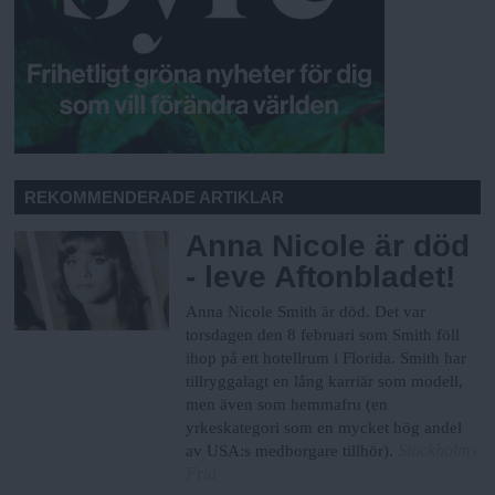
REKOMMENDERADE ARTIKLAR
Anna Nicole är död
- leve Aftonbladet!
Anna Nicole Smith är död. Det var
torsdagen den 8 februari som Smith föll
ihop på ett hotellrum i Florida. Smith har
tillryggalagt en lång karriär som modell,
men även som hemmafru (en
yrkeskategori som en mycket hög andel
Stockholms
av USA:s medborgare tillhör).
Fria