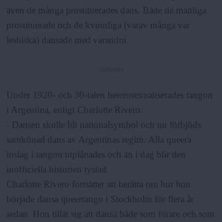
även de många prostituerades dans. Både de manliga
prostituerade och de kvinnliga (varav många var
lesbiska) dansade med varandra.
ANNONS
Under 1920- och 30-talen heterosexualiserades tangon
i Argentina, enligt Charlotte Rivero.
- Dansen skulle bli nationalsymbol och nu förbjöds
samkönad dans av Argentinas regim. Alla queera
inslag i tangon utplånades och än i dag blir den
inofficiella historien tystad.
Charlotte Rivero fortsätter att berätta om hur hon
började dansa queertango i Stockholm för flera år
sedan. Hon tillät sig att dansa både som förare och som