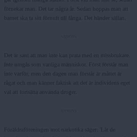
förnekar man. Det tar några år. Sedan hoppas man att
barnet ska ta sitt förnuft till fånga. Det händer sällan.
ANNONS
Det är sant att man inte kan prata med en missbrukare.
Inte umgås som vanliga människor. Först förstår man
inte varför, men den dagen man förstår är måttet är
rågat och man känner faktisk att det är individens eget
val att fortsätta använda droger.
ANNONS
Föräldraföreningen mot narkotika säger: 'Låt de