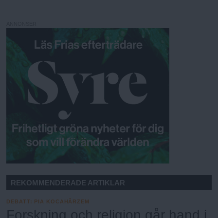
ANNONSER
REKOMMENDERADE ARTIKLAR
DEBATT
:
PIA KOCAHÂRZEM
Forskning och religion går hand i