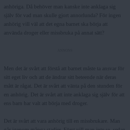
anhöriga. Då behöver man kanske inte anklaga sig
själv för vad man skulle gjort annorlunda? För ingen
anhörig vill väl att det egna barnet ska börja att
använda droger eller missbruka på annat sätt?
ANNONS
Men det är svårt att förstå att barnet måste ta ansvar för
sitt eget liv och att de ändrar sitt beteende när deras
mått är rågat. Det är svårt att vänta på den stunden för
en anhörig. Det är svårt att inte anklaga sig själv för att
ens barn har valt att börja med droger.
Det är svårt att vara anhörig till en missbrukare. Man
går igenom många stadier. Först vill man inte se, sedan