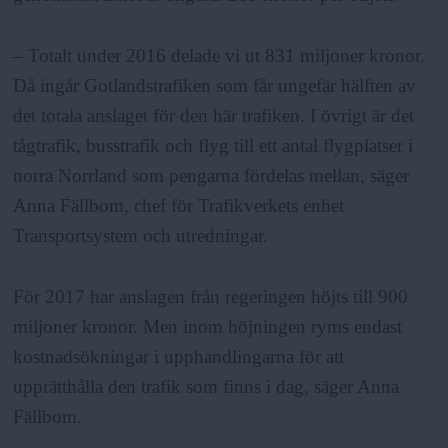
– Totalt under 2016 delade vi ut 831 miljoner kronor.
Då ingår Gotlandstrafiken som får ungefär hälften av
det totala anslaget för den här trafiken. I övrigt är det
tågtrafik, busstrafik och flyg till ett antal flygplatser i
norra Norrland som pengarna fördelas mellan, säger
Anna Fällbom, chef för Trafikverkets enhet
Transportsystem och utredningar.
För 2017 har anslagen från regeringen höjts till 900
miljoner kronor. Men inom höjningen ryms endast
kostnadsökningar i upphandlingarna för att
upprätthålla den trafik som finns i dag, säger Anna
Fällbom.