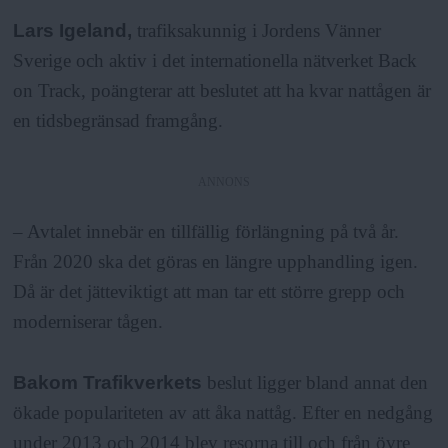
Lars Igeland,
trafiksakunnig i Jordens Vänner
Sverige och aktiv i det internationella nätverket Back
on Track, poängterar att beslutet att ha kvar nattågen är
en tidsbegränsad framgång.
ANNONS
– Avtalet innebär en tillfällig förlängning på två år.
Från 2020 ska det göras en längre upphandling igen.
Då är det jätteviktigt att man tar ett större grepp och
moderniserar tågen.
Bakom Trafikverkets
beslut ligger bland annat den
ökade populariteten av att åka nattåg. Efter en nedgång
under 2013 och 2014 blev resorna till och från övre