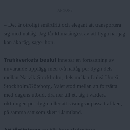
ANNONS
– Det är otroligt smärtfritt och elegant att transportera
sig med nattåg. Jag får klimatångest av att flyga när jag
kan åka tåg, säger hon.
Trafikverkets beslut
innebär en fortsättning av
nuvarande upplägg med två nattåg per dygn dels
mellan Narvik-Stockholm, dels mellan Luleå-Umeå-
Stockholm/Göteborg. Valet stod mellan att fortsätta
med dagens utbud, dra ner till ett tåg i vardera
riktningen per dygn, eller att säsongsanpassa trafiken,
på samma sätt som skett i Jämtland.