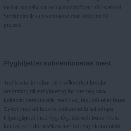
medan tunnelbanan och pendeltrafiken i till exempel
Stockholm är subventionerad med omkring 50
procent.
Flygbiljetter subventioneras mest
Fakta:
Trafikavtal innebär att Trafikverket betalar
ersättning till trafikföretag för interregional
kollektiv persontrafik med flyg, tåg, båt eller buss.
Syftet med att teckna trafikavtal är att skapa
tillgänglighet med flyg, tåg, båt och buss i hela
landet, och där trafiken inte bär sig ekonomiskt.