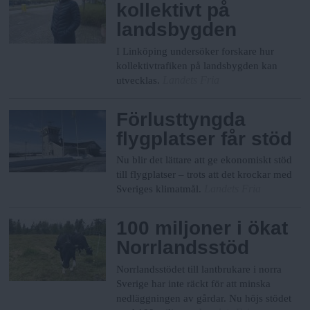
kollektivt på
landsbygden
I Linköping undersöker forskare hur
kollektivtrafiken på landsbygden kan
Landets Fria
utvecklas.
Förlusttyngda
flygplatser får stöd
Nu blir det lättare att ge ekonomiskt stöd
till flygplatser – trots att det krockar med
Landets Fria
Sveriges klimatmål.
100 miljoner i ökat
Norrlandsstöd
Norrlandsstödet till lantbrukare i norra
Sverige har inte räckt för att minska
nedläggningen av gårdar. Nu höjs stödet