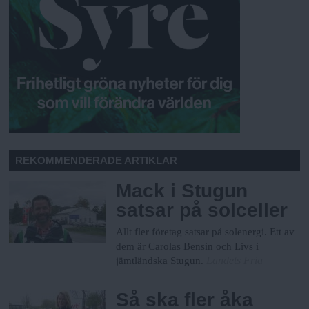
REKOMMENDERADE ARTIKLAR
Mack i Stugun
satsar på solceller
Allt fler företag satsar på solenergi. Ett av
dem är Carolas Bensin och Livs i
Landets Fria
jämtländska Stugun.
Så ska fler åka