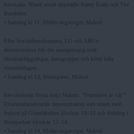
barnkalas. Bland annat uppträder Ramy Esam och The
Bandettes.
• Samling kl 11, Möllevångstorget, Malmö
Efter Socialdemokraterna, LO och ABF:s
demonstration blir det arrangemang med
idrottsanläggningar, dansgrupper och körer hela
eftermiddagen.
• Samling kl 13, Södergatan, Malmö
Revolutionär första maj i Malmö: ”Framtiden är vår.”
Utomparlamentarisk demonstration som inleds med
frukost på Glassfabriken klockan 10–12 och förhäng i
Jesusparken klockan 12–14.
• Samling kl 14, Möllevångstorget, Malmö