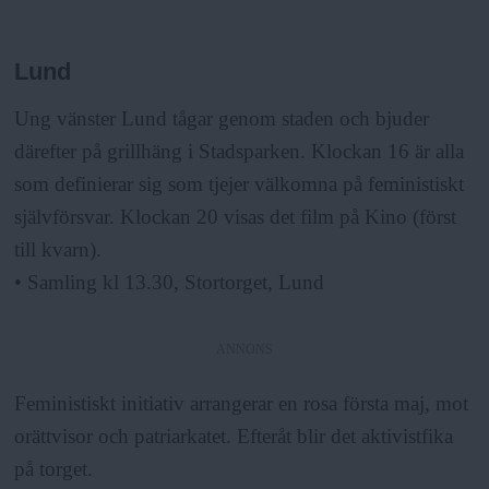
Lund
Ung vänster Lund tågar genom staden och bjuder
därefter på grillhäng i Stadsparken. Klockan 16 är alla
som definierar sig som tjejer välkomna på feministiskt
självförsvar. Klockan 20 visas det film på Kino (först
till kvarn).
• Samling kl 13.30, Stortorget, Lund
ANNONS
Feministiskt initiativ arrangerar en rosa första maj, mot
orättvisor och patriarkatet. Efteråt blir det aktivistfika
på torget.