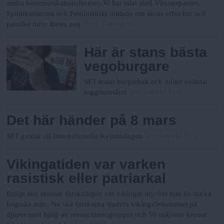
andra kommunikationsformer. Vi har talat med Vänsterpartiet,
Syndikalisterna och Feministiskt initiativ om deras affischer och
Fria Tidningen
paroller inför första maj.
Här är stans bästa
vegoburgare
SFT testar burgarhak och möter oväntat
Stockholms Fria
tuggmotstånd.
Det här händer på 8 mars
Stockholms Fria
SFT guidar till Internationella Kvinnodagen.
Vikingatiden var varken
rasistisk eller patriarkal
Enligt den senaste forskningen var vikingar mycket mer än starka
krigiska män. Nu ska forskarna studera vikingafenomenet på
djupet med hjälp av reenactmentgrupper och 50 miljoner kronor