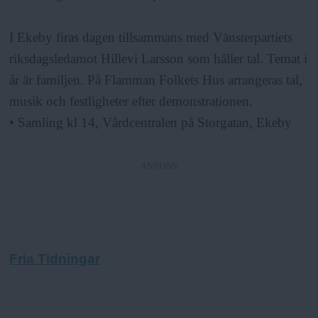
I Ekeby firas dagen tillsammans med Vänsterpartiets
riksdagsledamot Hillevi Larsson som håller tal. Temat i
år är familjen. På Flamman Folkets Hus arrangeras tal,
musik och festligheter efter demonstrationen.
• Samling kl 14, Vårdcentralen på Storgatan, Ekeby
ANNONS
Fria Tidningar