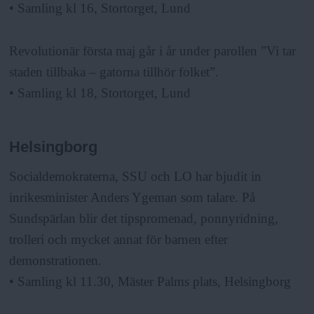
• Samling kl 16, Stortorget, Lund
Revolutionär första maj går i år under parollen ”Vi tar
staden tillbaka – gatorna tillhör folket”.
• Samling kl 18, Stortorget, Lund
Helsingborg
Socialdemokraterna, SSU och LO har bjudit in
inrikesminister Anders Ygeman som talare. På
Sundspärlan blir det tipspromenad, ponnyridning,
trolleri och mycket annat för barnen efter
demonstrationen.
• Samling kl 11.30, Mäster Palms plats, Helsingborg