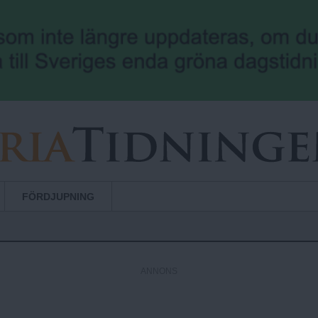
Hoppa till huvudinnehåll
FÖRDJUPNING
ANNONS