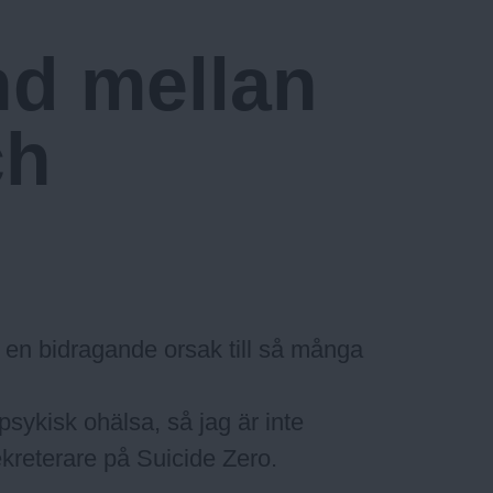
d mellan
ch
a en bidragande orsak till så många
 psykisk ohälsa, så jag är inte
kreterare på Suicide Zero.