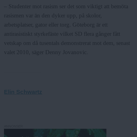
– Studenter mot rasism ser det som viktigt att bemöta
rasismen var än den dyker upp, på skolor,
arbetsplatser, gator eller torg. Göteborg är ett
antirasistiskt styrkefäste vilket SD flera gånger fått
vetskap om då tusentals demonstrerat mot dem, senast
valet 2010, säger Denny Jovanovic.
Elin Schwartz
ANNONSER