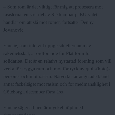
– Som rom är det viktigt för mig att protestera mot
rasisterna, en stor del av SD kampanj i EU-valet
handlar om att slå mot romer, fortsätter Denny
Jovanovic.
Emelie, som inte vill uppge sitt efternamn av
säkerhetsskäl, är ordförande för Plattform för
solidaritet. Det är en relativt nystartad förening som vill
verka för trygga rum och mot förtryck av qtbh-(hbtq)-
personer och mot rasism. Nätverket arrangerade bland
annat fackeltåget mot rasism och för medmänsklighet i
Göteborg i december förra året.
Emelie säger att hen är mycket nöjd med