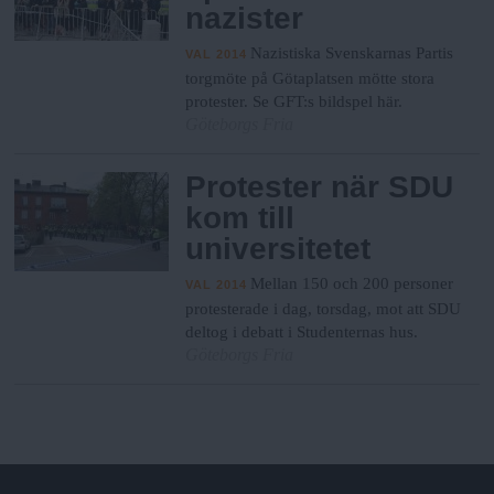
nazister
Nazistiska Svenskarnas Partis
VAL 2014
torgmöte på Götaplatsen mötte stora
protester. Se GFT:s bildspel här.
Göteborgs Fria
Protester när SDU
kom till
universitetet
Mellan 150 och 200 personer
VAL 2014
protesterade i dag, torsdag, mot att SDU
deltog i debatt i Studenternas hus.
Göteborgs Fria