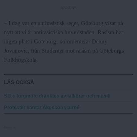
ANNONS
– I dag var en antirasistisk seger, Göteborg visar på
nytt att vi är antirasistiska huvudstaden. Rasism har
ingen plats i Göteborg, kommenterar Denny
Jovanovic, från Studenter mot rasism på Göteborgs
Folkhögskola.
LÄS OCKSÅ
SD:s torgmöte dränktes av talkörer och musik
Protester kantar Åkessons turné
Annons