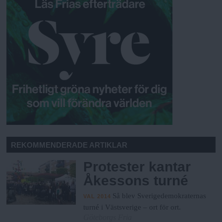
REKOMMENDERADE ARTIKLAR
Protester kantar
Åkessons turné
Så blev Sverigedemokraternas
VAL 2014
turné i Västsverige – ort för ort.
Göteborgs Fria