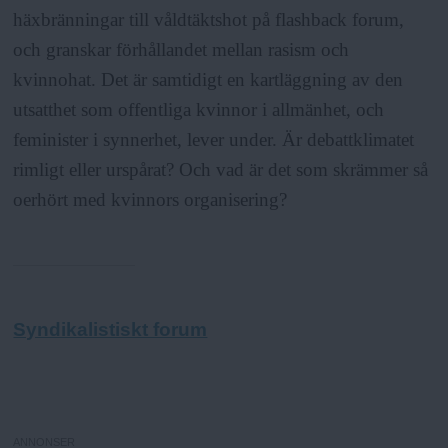
häxbränningar till våldtäktshot på flashback forum,
och granskar förhållandet mellan rasism och
kvinnohat. Det är samtidigt en kartläggning av den
utsatthet som offentliga kvinnor i allmänhet, och
feminister i synnerhet, lever under. Är debattklimatet
rimligt eller urspårat? Och vad är det som skrämmer så
oerhört med kvinnors organisering?
Syndikalistiskt forum
ANNONSER