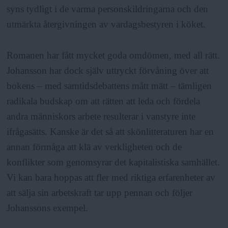
syns tydligt i de varma personskildringarna och den
utmärkta återgivningen av vardagsbestyren i köket.
Romanen har fått mycket goda omdömen, med all rätt.
Johansson har dock själv uttryckt förvåning över att
bokens – med samtidsdebattens mått mätt – tämligen
radikala budskap om att rätten att leda och fördela
andra människors arbete resulterar i vanstyre inte
ifrågasätts. Kanske är det så att skönlitteraturen har en
annan förmåga att klä av verkligheten och de
konflikter som genomsyrar det kapitalistiska samhället.
Vi kan bara hoppas att fler med riktiga erfarenheter av
att sälja sin arbetskraft tar upp pennan och följer
Johanssons exempel.