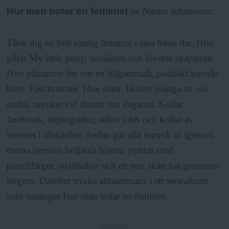
Hur man botar en feminist
av Nanna Johansson:
Tänk dig en helt vanlig feminist i sina bästa dar. Hon
gillar My little pony, socialism och diverse skapande.
Hon påminner lite om ett lillgammalt, politiskt korrekt
barn. Fast tvärtom. Hon sitter, liksom många av oss
andra, mycket vid datorn om dagarna. Kollar
facebook, dejtingsidor, söker jobb och kollar av
internet i allmänhet. Sedan går alla intryck in igenom
denna persons briljanta hjärna, pyntas med
pastellfärger, stjärthakor och ett rent skärt hat gentemot
högern. Därefter trycks alltsammans i ett seriealbum
som namnges Hur man botar en feminist.
ANNONS