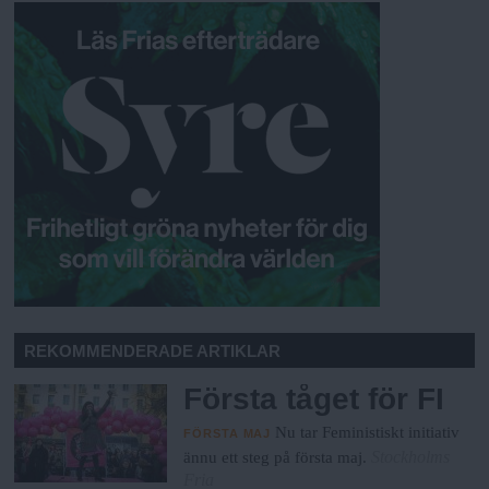
REKOMMENDERADE ARTIKLAR
Första tåget för FI
Nu tar Feministiskt initiativ
FÖRSTA MAJ
Stockholms
ännu ett steg på första maj.
Fria