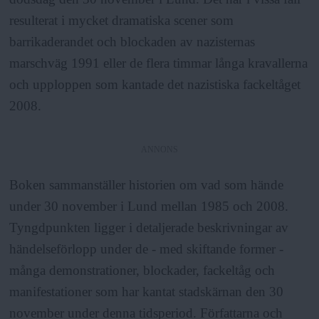
resulterat i mycket dramatiska scener som
barrikaderandet och blockaden av nazisternas
marschväg 1991 eller de flera timmar långa kravallerna
och upploppen som kantade det nazistiska fackeltåget
2008.
ANNONS
Boken sammanställer historien om vad som hände
under 30 november i Lund mellan 1985 och 2008.
Tyngdpunkten ligger i detaljerade beskrivningar av
händelseförlopp under de - med skiftande former -
många demonstrationer, blockader, fackeltåg och
manifestationer som har kantat stadskärnan den 30
november under denna tidsperiod. Författarna och