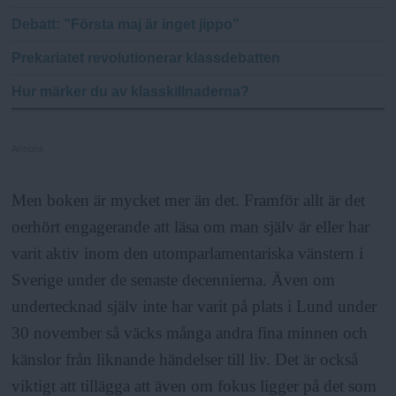
Debatt
: ”Första maj är inget jippo”
Prekariatet revolutionerar klassdebatten
Hur märker du av klasskillnaderna?
Annons
Men boken är mycket mer än det. Framför allt är det
oerhört engagerande att läsa om man själv är eller har
varit aktiv inom den utomparlamentariska vänstern i
Sverige under de senaste decennierna. Även om
undertecknad själv inte har varit på plats i Lund under
30 november så väcks många andra fina minnen och
känslor från liknande händelser till liv. Det är också
viktigt att tillägga att även om fokus ligger på det som