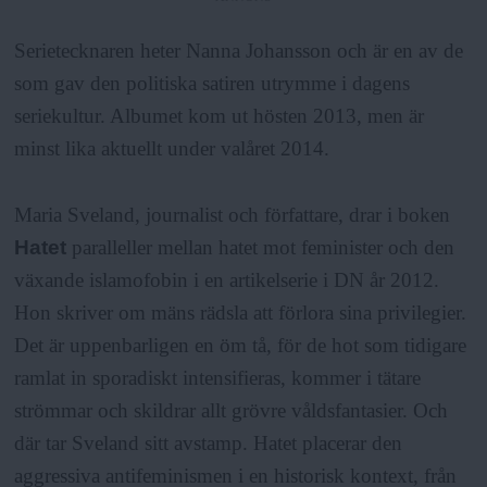
Serietecknaren heter Nanna Johansson och är en av de
som gav den politiska satiren utrymme i dagens
seriekultur. Albumet kom ut hösten 2013, men är
minst lika aktuellt under valåret 2014.
Maria Sveland, journalist och författare, drar i boken
Hatet
paralleller mellan hatet mot feminister och den
växande islamofobin i en artikelserie i DN år 2012.
Hon skriver om mäns rädsla att förlora sina privilegier.
Det är uppenbarligen en öm tå, för de hot som tidigare
ramlat in sporadiskt intensifieras, kommer i tätare
strömmar och skildrar allt grövre våldsfantasier. Och
där tar Sveland sitt avstamp. Hatet placerar den
aggressiva antifeminismen i en historisk kontext, från