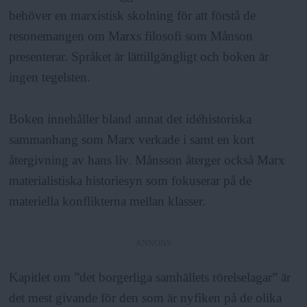
behöver en marxistisk skolning för att förstå de
resonemangen om Marxs filosofi som Månson
presenterar. Språket är lättillgängligt och boken är
ingen tegelsten.
Boken innehåller bland annat det idéhistoriska
sammanhang som Marx verkade i samt en kort
återgivning av hans liv. Månsson återger också Marx
materialistiska historiesyn som fokuserar på de
materiella konflikterna mellan klasser.
ANNONS
Kapitlet om ”det borgerliga samhällets rörelselagar” är
det mest givande för den som är nyfiken på de olika