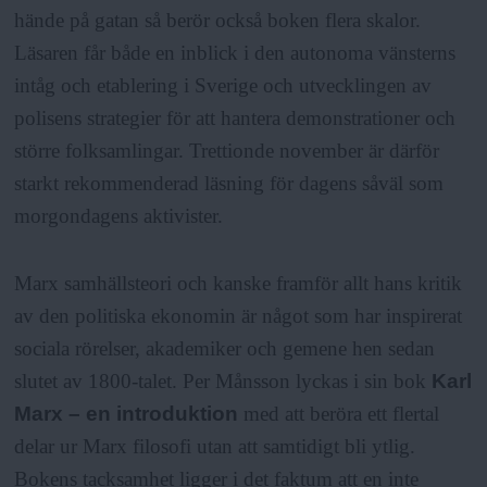
hände på gatan så berör också boken flera skalor.
Läsaren får både en inblick i den autonoma vänsterns
intåg och etablering i Sverige och utvecklingen av
polisens strategier för att hantera demonstrationer och
större folksamlingar. Trettionde november är därför
starkt rekommenderad läsning för dagens såväl som
morgondagens aktivister.
Marx samhällsteori och kanske framför allt hans kritik
av den politiska ekonomin är något som har inspirerat
sociala rörelser, akademiker och gemene hen sedan
slutet av 1800-talet. Per Månsson lyckas i sin bok
Karl
Marx – en introduktion
med att beröra ett flertal
delar ur Marx filosofi utan att samtidigt bli ytlig.
Bokens tacksamhet ligger i det faktum att en inte