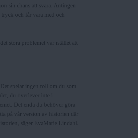
hon sin chans att svara. Antingen
ill tryck och får vara med och
det stora problemet var istället att
. Det spelar ingen roll om du som
et, du överlever inte i
blemet. Det enda du behöver göra
titta på vår version av historien där
historien, säger EvaMarie Lindahl.