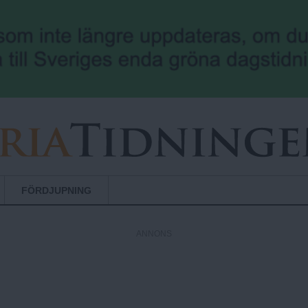
Hoppa till huvudinnehåll
FÖRDJUPNING
ANNONS