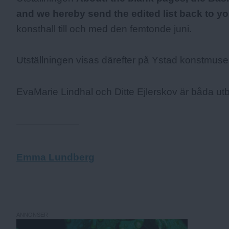
and we hereby send the edited list back to yo
konsthall till och med den femtonde juni.
Utställningen visas därefter på Ystad konstmus
EvaMarie Lindhal och Ditte Ejlerskov är båda ut
Emma Lundberg
ANNONSER