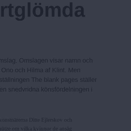
rtglömda
komslag. Omslagen visar namn och
 Ono och Hilma af Klint. Men
ställningen The blank pages ställer
en snedvridna könsfördelningen i
 konstnärerna Ditte Ejlerskov och
hütze om vilka kvinnor de ansåg