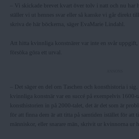
– Vi skickade brevet kvart över tolv i natt och nu har 
ställer vi ut hennes svar eller så kanske vi går direkt t
skriva de här böckerna, säger EvaMarie Lindahl.
Att hitta kvinnliga konstnärer var inte en svår uppgift, 
försöka göra ett urval.
ANNONS
– Det säger en del om Taschen och konsthistoria i sig
kvinnliga konstnär var en succé på exempelvis 1600-tal
konsthistorien in på 2000-talet, det är det som är pro
för att finna dem är att titta på samtiden istället för att 
människor, eller snarare män, skrivit ur kvinnorna ur 