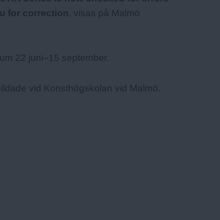
u for correction
, visas på Malmö
eum 22 juni–15 september.
bildade vid Konsthögskolan vid Malmö.