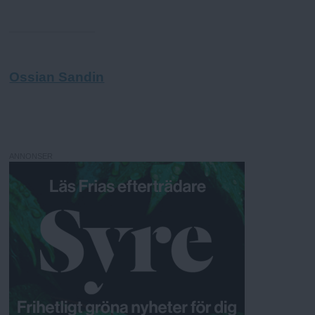
Ossian Sandin
ANNONSER