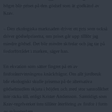
högre blir priset på den gödsel som är godkänd av
Krav.
– Den ekologiska marknaden driver ett pris som också
driver gödselpriserna, om priset går upp tillför jag
mindre gödsel. Det blir mindre skördar och jag tar på
fosforförrådet i marken, säger han.
En ekvation som sätter fingret på en av
fosforåtervinningens knäckfrågor. Om allt jordbruk
blir ekologiskt skulle priserna på de alternativa
gödselmedlen skjuta i höjden och med stor sannolikhet
inte räcka till, enligt Krister Andersson. Samtidigt som
Krav-regelverket inte tillåter återföring av fosfor i form
av avloppsslam.