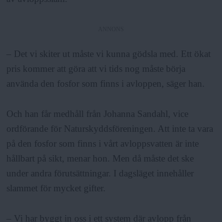
ANNONS
– Det vi skiter ut måste vi kunna gödsla med. Ett ökat
pris kommer att göra att vi tids nog måste börja
använda den fosfor som finns i avloppen, säger han.
Och han får medhåll från Johanna Sandahl, vice
ordförande för Naturskyddsföreningen. Att inte ta vara
på den fosfor som finns i vårt avloppsvatten är inte
hållbart på sikt, menar hon. Men då måste det ske
under andra förutsättningar. I dagsläget innehåller
slammet för mycket gifter.
– Vi har byggt in oss i ett system där avlopp från