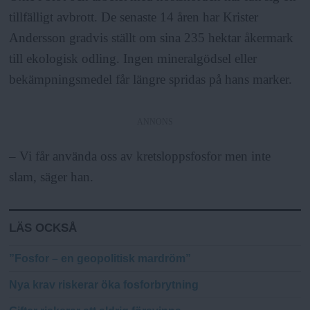
tillfälligt avbrott. De senaste 14 åren har Krister
Andersson gradvis ställt om sina 235 hektar åkermark
till ekologisk odling. Ingen mineralgödsel eller
bekämpningsmedel får längre spridas på hans marker.
ANNONS
– Vi får använda oss av kretsloppsfosfor men inte
slam, säger han.
LÄS OCKSÅ
”Fosfor – en geopolitisk mardröm”
Nya krav riskerar öka fosforbrytning