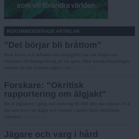
REKOMMENDERADE ARTIKLAR
”Det börjar bli bråttom”
Peak fosfor och debatten om miljögifter har satt frågan om
alternativ till slamspridning på sin spets. Men teknikutvecklingen
Skånes Fria
riskerar att inte komma någon vart.
Forskare: ”Okritisk
rapportering om älgjakt”
Nu är älgjakten i gång och omkring 80 000 djur ska skjutas. Tv4
har sänt live i tre dagar och runtom i landet finns inbäddade
Skånes Fria
reportrar.
Jägare och varg i hård