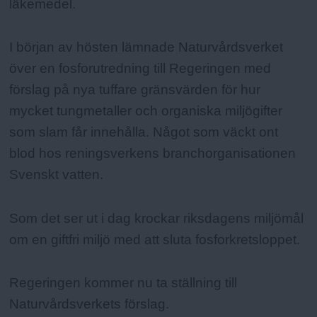
läkemedel.
I början av hösten lämnade Naturvårdsverket
över en fosforutredning till Regeringen med
förslag på nya tuffare gränsvärden för hur
mycket tungmetaller och organiska miljögifter
som slam får innehålla. Något som väckt ont
blod hos reningsverkens branchorganisationen
Svenskt vatten.
Som det ser ut i dag krockar riksdagens miljömål
om en giftfri miljö med att sluta fosforkretsloppet.
Regeringen kommer nu ta ställning till
Naturvårdsverkets förslag.