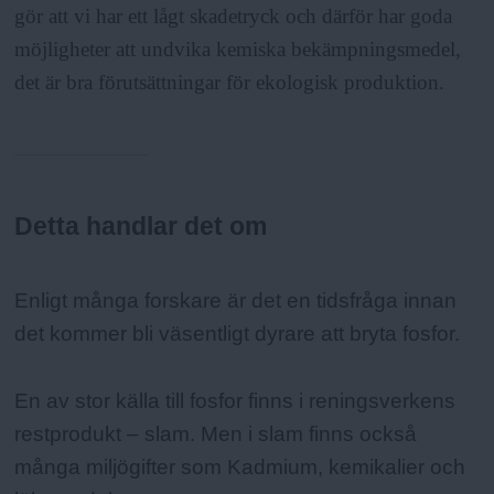
gör att vi har ett lågt skadetryck och därför har goda
möjligheter att undvika kemiska bekämpningsmedel,
det är bra förutsättningar för ekologisk produktion.
Detta handlar det om
Fakta:
Enligt många forskare är det en tidsfråga innan
det kommer bli väsentligt dyrare att bryta fosfor.
En av stor källa till fosfor finns i reningsverkens
restprodukt – slam. Men i slam finns också
många miljögifter som Kadmium, kemikalier och