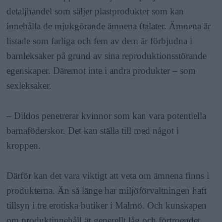
detaljhandel som säljer plastprodukter som kan
innehålla de mjukgörande ämnena ftalater. Ämnena är
listade som farliga och fem av dem är förbjudna i
barnleksaker på grund av sina reproduktionsstörande
egenskaper. Däremot inte i andra produkter – som
sexleksaker.
– Dildos penetrerar kvinnor som kan vara potentiella
barnaföderskor. Det kan ställa till med något i
kroppen.
Därför kan det vara viktigt att veta om ämnena finns i
produkterna. Än så länge har miljöförvaltningen haft
tillsyn i tre erotiska butiker i Malmö. Och kunskapen
om produktinnehåll är generellt låg och förtroendet