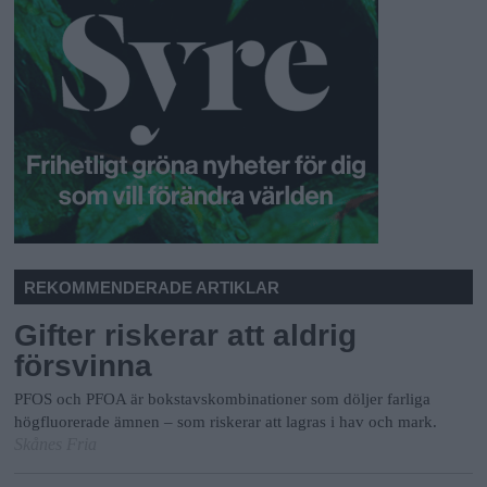
REKOMMENDERADE ARTIKLAR
Gifter riskerar att aldrig
försvinna
PFOS och PFOA är bokstavskombinationer som döljer farliga
högfluorerade ämnen – som riskerar att lagras i hav och mark.
Skånes Fria