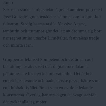
Junip
Sex man starka Junip spelar lågmäld ambient-pop med
José Gonzales gudabenådade stämma som fast punkt i
tillvaron. Stadig basmatta á la Massive Attack,
tamburin och trummor gör det lätt att drömma sig bort
när regnet strilar utanför Linnétältet, festivalens tredje
och minsta scen.
Gruppen är tekniskt kompetent och det är en cool
blandning av akustiskt och digitalt men låtarna
påminner lite för mycket om varandra. Det är helt
enkelt lite sövande och hade kanske passat bättre som
en klubbakt istället för att vara en av de inledande
konserterna. Överlag har torsdagen ett svagt startfält,
det tycker alla jag möter.