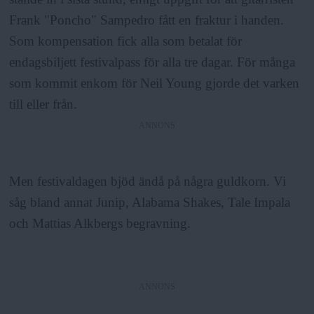
Frank "Poncho" Sampedro fått en fraktur i handen.
Som kompensation fick alla som betalat för
endagsbiljett festivalpass för alla tre dagar. För många
som kommit enkom för Neil Young gjorde det varken
till eller från.
ANNONS
Men festivaldagen bjöd ändå på några guldkorn. Vi
såg bland annat Junip, Alabama Shakes, Tale Impala
och Mattias Alkbergs begravning.
ANNONS