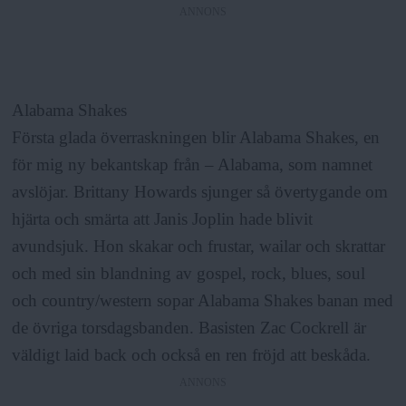
ANNONS
Alabama Shakes
Första glada överraskningen blir Alabama Shakes, en
för mig ny bekantskap från – Alabama, som namnet
avslöjar. Brittany Howards sjunger så övertygande om
hjärta och smärta att Janis Joplin hade blivit
avundsjuk. Hon skakar och frustar, wailar och skrattar
och med sin blandning av gospel, rock, blues, soul
och country/western sopar Alabama Shakes banan med
de övriga torsdagsbanden. Basisten Zac Cockrell är
väldigt laid back och också en ren fröjd att beskåda.
ANNONS