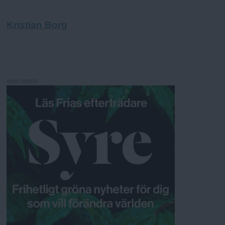
Kristian Borg
ANNONSER