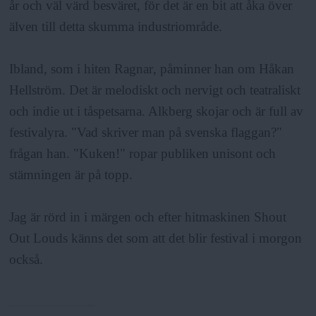
år och väl värd besväret, för det är en bit att åka över
älven till detta skumma industriområde.
Ibland, som i hiten
Ragnar
, påminner han om Håkan
Hellström. Det är melodiskt och nervigt och teatraliskt
och indie ut i tåspetsarna. Alkberg skojar och är full av
festivalyra. "Vad skriver man på svenska flaggan?"
frågan han. "Kuken!" ropar publiken unisont och
stämningen är på topp.
Jag är rörd in i märgen och efter hitmaskinen Shout
Out Louds känns det som att det blir festival i morgon
också.