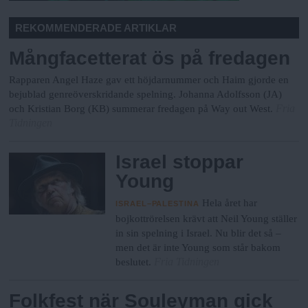
REKOMMENDERADE ARTIKLAR
Mångfacetterat ös på fredagen
Rapparen Angel Haze gav ett höjdarnummer och Haim gjorde en
bejublad genreöverskridande spelning. Johanna Adolfsson (JA)
Fria
och Kristian Borg (KB) summerar fredagen på Way out West.
Tidningen
Israel stoppar
Young
Hela året har
ISRAEL–PALESTINA
bojkottrörelsen krävt att Neil Young ställer
in sin spelning i Israel. Nu blir det så –
men det är inte Young som står bakom
Fria Tidningen
beslutet.
Folkfest när Souleyman gick