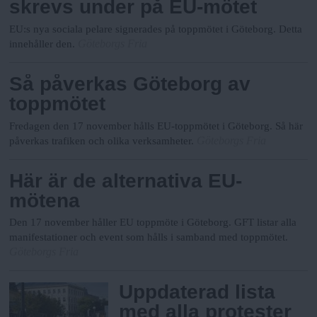
skrevs under på EU-mötet
EU:s nya sociala pelare signerades på toppmötet i Göteborg. Detta
Göteborgs Fria
innehåller den.
Så påverkas Göteborg av
toppmötet
Fredagen den 17 november hålls EU-toppmötet i Göteborg. Så här
Göteborgs Fria
påverkas trafiken och olika verksamheter.
Här är de alternativa EU-
mötena
Den 17 november håller EU toppmöte i Göteborg. GFT listar alla
manifestationer och event som hålls i samband med toppmötet.
Göteborgs Fria
Uppdaterad lista
med alla protester