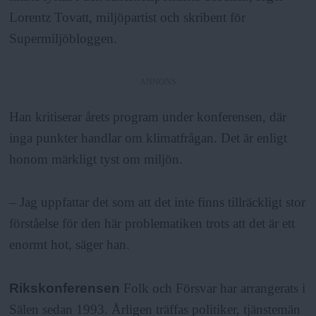
Lorentz Tovatt, miljöpartist och skribent för
Supermiljöbloggen.
ANNONS
Han kritiserar årets program under konferensen, där
inga punkter handlar om klimatfrågan. Det är enligt
honom märkligt tyst om miljön.
– Jag uppfattar det som att det inte finns tillräckligt stor
förståelse för den här problematiken trots att det är ett
enormt hot, säger han.
Rikskonferensen
Folk och Försvar har arrangerats i
Sälen sedan 1993. Årligen träffas politiker, tjänstemän