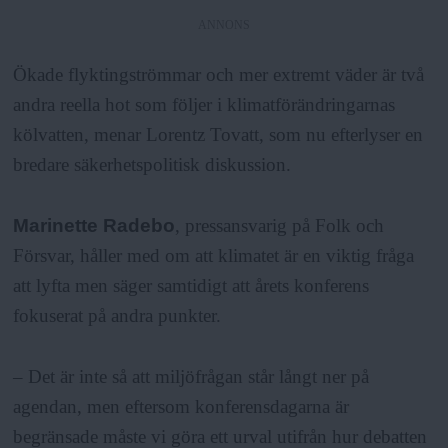
ANNONS
Ökade flyktingströmmar och mer extremt väder är två
andra reella hot som följer i klimatförändringarnas
kölvatten, menar Lorentz Tovatt, som nu efterlyser en
bredare säkerhetspolitisk diskussion.
Marinette Radebo
, pressansvarig på Folk och
Försvar, håller med om att klimatet är en viktig fråga
att lyfta men säger samtidigt att årets konferens
fokuserat på andra punkter.
– Det är inte så att miljöfrågan står långt ner på
agendan, men eftersom konferensdagarna är
begränsade måste vi göra ett urval utifrån hur debatten