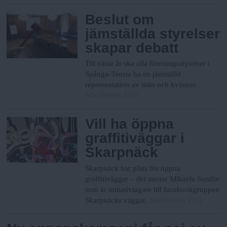
Beslut om
jämställda styrelser
skapar debatt
Till nästa år ska alla föreningsstyrelser i
Spånga-Tensta ha en jämställd
representation av män och kvinnor.
Stockholms Fria
Vill ha öppna
graffitiväggar i
Skarpnäck
Skarpnäck har plats för öppna
graffitiväggar – det menar Mikaela Sundin
som är initiativtagare till facebookgruppen
Stockholms Fria
Skarpnäcks väggar.