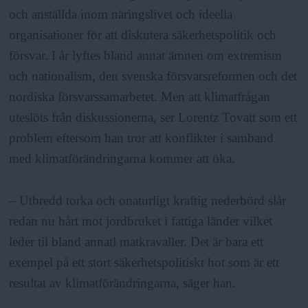
och anställda inom näringslivet och ideella
organisationer för att diskutera säkerhetspolitik och
försvar. I år lyftes bland annat ämnen om extremism
och nationalism, den svenska försvarsreformen och det
nordiska försvarssamarbetet. Men att klimatfrågan
uteslöts från diskussionerna, ser Lorentz Tovatt som ett
problem eftersom han tror att konflikter i samband
med klimatförändringarna kommer att öka.
– Utbredd torka och onaturligt kraftig nederbörd slår
redan nu hårt mot jordbruket i fattiga länder vilket
leder til bland annatl matkravaller. Det är bara ett
exempel på ett stort säkerhetspolitiskt hot som är ett
resultat av klimatförändringarna, säger han.