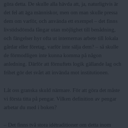
göra detta. De skulle alla hävda att, ja, naturligtvis är
det fel att äga människor, men om man skulle pressa
dem om varför, och använda ett exempel – det finns
livstidsdömda fångar utan möjlighet till benådning,
och fängelser hyr ofta ut internernas arbete till lokala
gårdar eller företag, varför inte sälja dem? – så skulle
de förmodligen inte kunna komma på någon
anledning. Därför att förnuftets logik gällande lag och
frihet gör det svårt att invända mot institutionen.
Låt oss granska skuld närmare. För att göra det måste
vi första titta på pengar. Vilken definition av pengar
arbetar du med i boken?
– Det finns två stora idétraditioner om detta inom