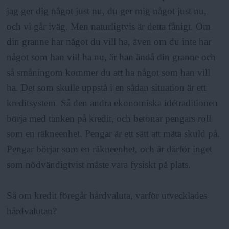
jag ger dig något just nu, du ger mig något just nu,
och vi går iväg. Men naturligtvis är detta fånigt. Om
din granne har något du vill ha, även om du inte har
något som han vill ha nu, är han ändå din granne och
så småningom kommer du att ha något som han vill
ha. Det som skulle uppstå i en sådan situation är ett
kreditsystem. Så den andra ekonomiska idétraditionen
börja med tanken på kredit, och betonar pengars roll
som en räkneenhet. Pengar är ett sätt att mäta skuld på.
Pengar börjar som en räkneenhet, och är därför inget
som nödvändigtvist måste vara fysiskt på plats.
Så om kredit föregår hårdvaluta, varför utvecklades
hårdvalutan?