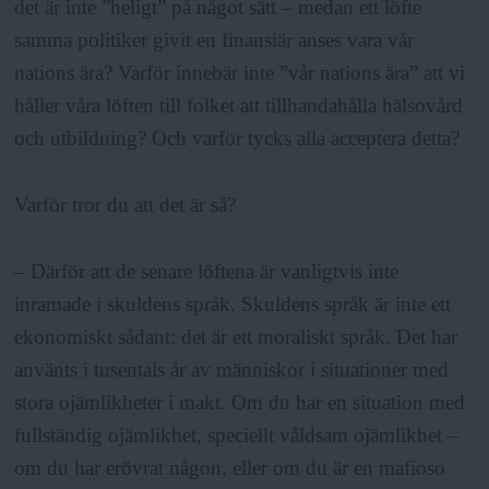
det är inte ”heligt” på något sätt – medan ett löfte
samma politiker givit en finansiär anses vara vår
nations ära? Varför innebär inte ”vår nations ära” att vi
håller våra löften till folket att tillhandahålla hälsovård
och utbildning? Och varför tycks alla acceptera detta?
Varför tror du att det är så?
– Därför att de senare löftena är vanligtvis inte
inramade i skuldens språk. Skuldens språk är inte ett
ekonomiskt sådant: det är ett moraliskt språk. Det har
använts i tusentals år av människor i situationer med
stora ojämlikheter i makt. Om du har en situation med
fullständig ojämlikhet, speciellt våldsam ojämlikhet –
om du har erövrat någon, eller om du är en mafioso