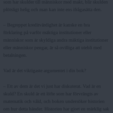
som har skulder till människor med makt, blir skulden
plötsligt helig och man kan inte ens ifrågasätta den.
– Begreppet kreditvärdighet är kanske en bra
förklaring på varför mäktiga institutioner eller
människor som är skyldiga andra mäktiga institutioner
eller människor pengar, är så ovilliga att utebli med
betalningen.
Vad är det viktigaste argumentet i din bok?
– Ett av dem är det vi just har diskuterat. Vad är en
skuld? En skuld är ett löfte som har förvrängts av
matematik och våld, och boken undersöker historien
om hur detta händer. Historien har gjort en märklig sak