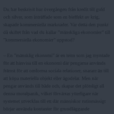
Du har beskrivit hur övergången från kredit till guld
och silver, som inträffade som en bieffekt av krig,
skapade kommersiella marknader. Var detta den punkt
då skiftet från vad du kallar ”mänskliga ekonomier” till
”kommersiella ekonomier” uppstod?
– En ”mänsklig ekonomi” är en term som jag myntade
för att hänvisa till en ekonomi där pengarna används
främst för att omforma sociala relationer, snarare än till
att köpa materiella objekt eller ägodelar. Men när
pengar används till både och, skapar det plötsligt all
denna moralpanik, vilket förvärras ytterligare när
systemet utvecklas till ett där människor rutinmässigt
börjar använda kontanter för grundläggande