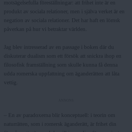
motsägelsefulla föreställningar: att frihet inte är en
produkt av sociala relationer, men i själva verket är en
negation av sociala relationer. Det har haft en lömsk
påverkan på hur vi betraktar världen.
Jag blev intresserad av en passage i boken där du
diskuterar dualism som ett försök att snickra ihop en
filosofisk framställning som skulle kunna få denna
udda romerska uppfattning om äganderätten att låta
vettig.
ANNONS
– En av paradoxerna blir konceptuell: i teorin om
naturrätten, som i romersk äganderätt, är frihet din