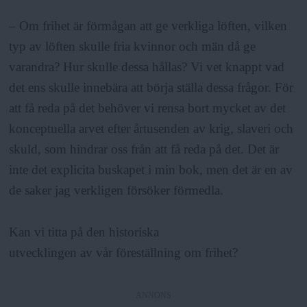
– Om frihet är förmågan att ge verkliga löften, vilken
typ av löften skulle fria kvinnor och män då ge
varandra? Hur skulle dessa hållas? Vi vet knappt vad
det ens skulle innebära att börja ställa dessa frågor. För
att få reda på det behöver vi rensa bort mycket av det
konceptuella arvet efter årtusenden av krig, slaveri och
skuld, som hindrar oss från att få reda på det. Det är
inte det explicita buskapet i min bok, men det är en av
de saker jag verkligen försöker förmedla.
Kan vi titta på den historiska
utvecklingen av vår föreställning om frihet?
ANNONS