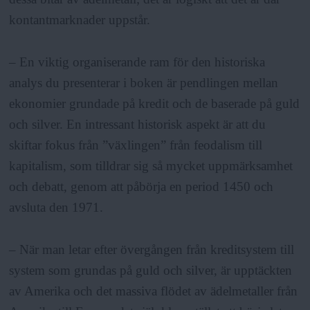
kontantmarknader uppstår.
– En viktig organiserande ram för den historiska
analys du presenterar i boken är pendlingen mellan
ekonomier grundade på kredit och de baserade på guld
och silver. En intressant historisk aspekt är att du
skiftar fokus från ”växlingen” från feodalism till
kapitalism, som tilldrar sig så mycket uppmärksamhet
och debatt, genom att påbörja en period 1450 och
avsluta den 1971.
– När man letar efter övergången från kreditsystem till
system som grundas på guld och silver, är upptäckten
av Amerika och det massiva flödet av ädelmetaller från