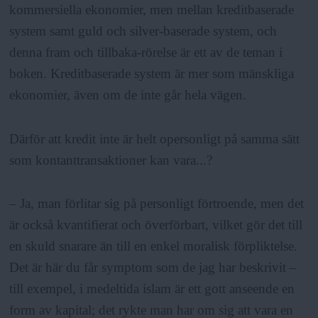
kommersiella ekonomier, men mellan kreditbaserade
system samt guld och silver-baserade system, och
denna fram och tillbaka-rörelse är ett av de teman i
boken. Kreditbaserade system är mer som mänskliga
ekonomier, även om de inte går hela vägen.
Därför att kredit inte är helt opersonligt på samma sätt
som kontanttransaktioner kan vara...?
– Ja, man förlitar sig på personligt förtroende, men det
är också kvantifierat och överförbart, vilket gör det till
en skuld snarare än till en enkel moralisk förpliktelse.
Det är här du får symptom som de jag har beskrivit –
till exempel, i medeltida islam är ett gott anseende en
form av kapital; det rykte man har om sig att vara en