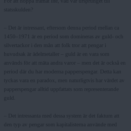
För att hoppa framåt lite, vad var ursprunget till
statsskulden?
– Det är intressant, eftersom denna period mellan ca
1450–1971 är en period som domineras av guld- och
silvertackor i den mån att folk tror att pengar i
huvudsak är ädelmetaller – guld är en vara som
används för att mäta andra varor – men det är också en
period där du har moderna papperspengar. Detta kan
tyckas vara en paradox, men naturligtvis har värdet av
papperspengar alltid uppfattats som representerande
guld.
– Det intressanta med dessa system är det faktum att
den typ av pengar som kapitalisterna använde med