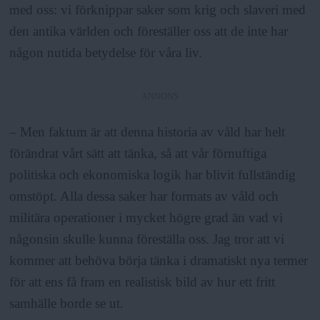
med oss: vi förknippar saker som krig och slaveri med
den antika världen och föreställer oss att de inte har
någon nutida betydelse för våra liv.
ANNONS
– Men faktum är att denna historia av våld har helt
förändrat vårt sätt att tänka, så att vår förnuftiga
politiska och ekonomiska logik har blivit fullständig
omstöpt. Alla dessa saker har formats av våld och
militära operationer i mycket högre grad än vad vi
någonsin skulle kunna föreställa oss. Jag tror att vi
kommer att behöva börja tänka i dramatiskt nya termer
för att ens få fram en realistisk bild av hur ett fritt
samhälle borde se ut.