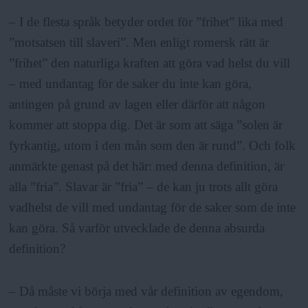
– I de flesta språk betyder ordet för ”frihet” lika med
”motsatsen till slaveri”. Men enligt romersk rätt är
”frihet” den naturliga kraften att göra vad helst du vill
– med undantag för de saker du inte kan göra,
antingen på grund av lagen eller därför att någon
kommer att stoppa dig. Det är som att säga ”solen är
fyrkantig, utom i den mån som den är rund”. Och folk
anmärkte genast på det här: med denna definition, är
alla ”fria”. Slavar är ”fria” – de kan ju trots allt göra
vadhelst de vill med undantag för de saker som de inte
kan göra. Så varför utvecklade de denna absurda
definition?
– Då måste vi börja med vår definition av egendom,