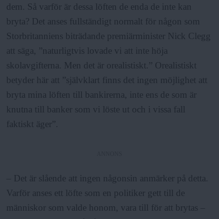
dem. Så varför är dessa löften de enda de inte kan
bryta? Det anses fullständigt normalt för någon som
Storbritanniens biträdande premiärminister Nick Clegg
att säga, ”naturligtvis lovade vi att inte höja
skolavgifterna. Men det är orealistiskt.” Orealistiskt
betyder här att ”självklart finns det ingen möjlighet att
bryta mina löften till bankirerna, inte ens de som är
knutna till banker som vi löste ut och i vissa fall
faktiskt äger”.
ANNONS
– Det är slående att ingen någonsin anmärker på detta.
Varför anses ett löfte som en politiker gett till de
människor som valde honom, vara till för att brytas –