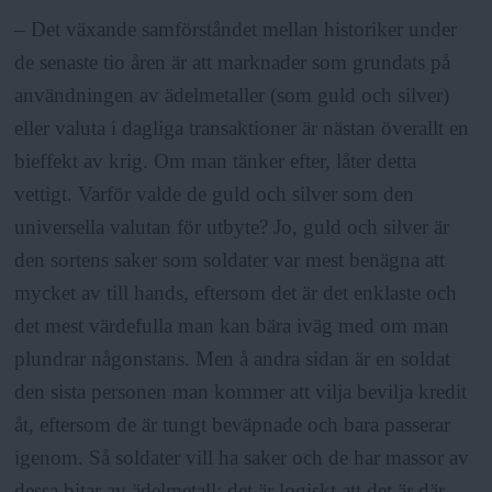
– Det växande samförståndet mellan historiker under
de senaste tio åren är att marknader som grundats på
användningen av ädelmetaller (som guld och silver)
eller valuta i dagliga transaktioner är nästan överallt en
bieffekt av krig. Om man tänker efter, låter detta
vettigt. Varför valde de guld och silver som den
universella valutan för utbyte? Jo, guld och silver är
den sortens saker som soldater var mest benägna att
mycket av till hands, eftersom det är det enklaste och
det mest värdefulla man kan bära iväg med om man
plundrar någonstans. Men å andra sidan är en soldat
den sista personen man kommer att vilja bevilja kredit
åt, eftersom de är tungt beväpnade och bara passerar
igenom. Så soldater vill ha saker och de har massor av
dessa bitar av ädelmetall; det är logiskt att det är där