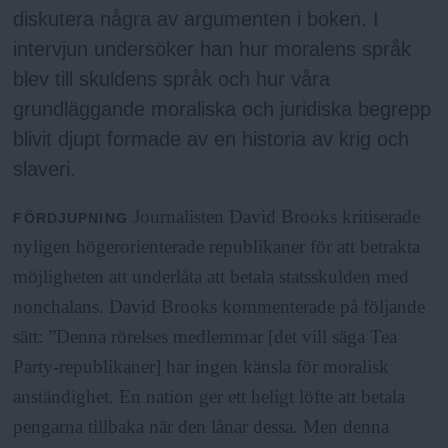
diskutera några av argumenten i boken. I
intervjun undersöker han hur moralens språk
blev till skuldens språk och hur våra
grundläggande moraliska och juridiska begrepp
blivit djupt formade av en historia av krig och
slaveri.
Journalisten David Brooks kritiserade
FÖRDJUPNING
nyligen högerorienterade republikaner för att betrakta
möjligheten att underlåta att betala statsskulden med
nonchalans. David Brooks kommenterade på följande
sätt: ”Denna rörelses medlemmar [det vill säga Tea
Party-republikaner] har ingen känsla för moralisk
anständighet. En nation ger ett heligt löfte att betala
pengarna tillbaka när den lånar dessa. Men denna