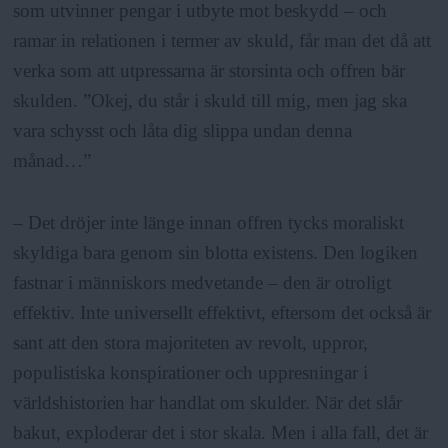
som utvinner pengar i utbyte mot beskydd – och
ramar in relationen i termer av skuld, får man det då att
verka som att utpressarna är storsinta och offren bär
skulden. ”Okej, du står i skuld till mig, men jag ska
vara schysst och låta dig slippa undan denna
månad…”
– Det dröjer inte länge innan offren tycks moraliskt
skyldiga bara genom sin blotta existens. Den logiken
fastnar i människors medvetande – den är otroligt
effektiv. Inte universellt effektivt, eftersom det också är
sant att den stora majoriteten av revolt, uppror,
populistiska konspirationer och uppresningar i
världshistorien har handlat om skulder. När det slår
bakut, exploderar det i stor skala. Men i alla fall, det är