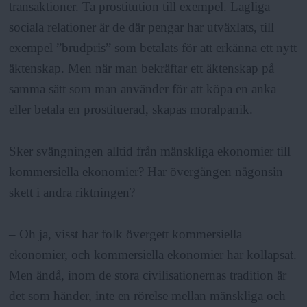
transaktioner. Ta prostitution till exempel. Lagliga
sociala relationer är de där pengar har utväxlats, till
exempel ”brudpris” som betalats för att erkänna ett nytt
äktenskap. Men när man bekräftar ett äktenskap på
samma sätt som man använder för att köpa en anka
eller betala en prostituerad, skapas moralpanik.
Sker svängningen alltid från mänskliga ekonomier till
kommersiella ekonomier? Har övergången någonsin
skett i andra riktningen?
– Oh ja, visst har folk övergett kommersiella
ekonomier, och kommersiella ekonomier har kollapsat.
Men ändå, inom de stora civilisationernas tradition är
det som händer, inte en rörelse mellan mänskliga och