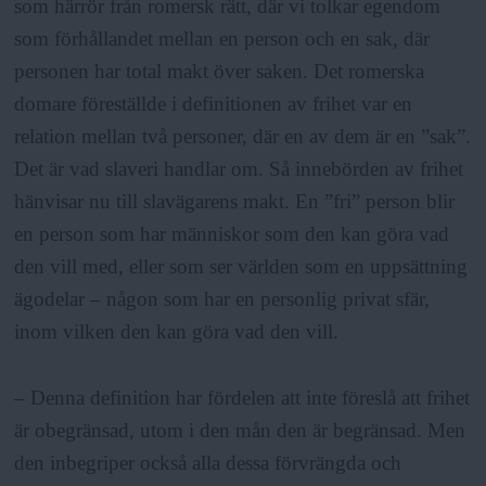
som härrör från romersk rätt, där vi tolkar egendom
som förhållandet mellan en person och en sak, där
personen har total makt över saken. Det romerska
domare föreställde i definitionen av frihet var en
relation mellan två personer, där en av dem är en ”sak”.
Det är vad slaveri handlar om. Så innebörden av frihet
hänvisar nu till slavägarens makt. En ”fri” person blir
en person som har människor som den kan göra vad
den vill med, eller som ser världen som en uppsättning
ägodelar – någon som har en personlig privat sfär,
inom vilken den kan göra vad den vill.
– Denna definition har fördelen att inte föreslå att frihet
är obegränsad, utom i den mån den är begränsad. Men
den inbegriper också alla dessa förvrängda och