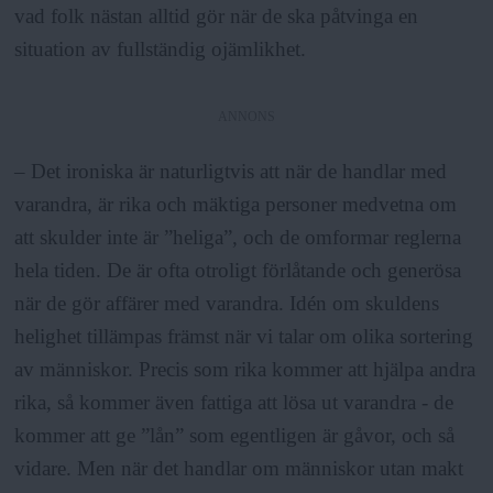
vad folk nästan alltid gör när de ska påtvinga en
situation av fullständig ojämlikhet.
ANNONS
– Det ironiska är naturligtvis att när de handlar med
varandra, är rika och mäktiga personer medvetna om
att skulder inte är ”heliga”, och de omformar reglerna
hela tiden. De är ofta otroligt förlåtande och generösa
när de gör affärer med varandra. Idén om skuldens
helighet tillämpas främst när vi talar om olika sortering
av människor. Precis som rika kommer att hjälpa andra
rika, så kommer även fattiga att lösa ut varandra - de
kommer att ge ”lån” som egentligen är gåvor, och så
vidare. Men när det handlar om människor utan makt