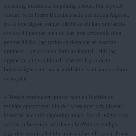
anständig människa, en pålitlig person, blir mycket
viktigt. Som Pierre Bourdieu sade om nutida Algeriet,
ära är överlägsen pengar därför att du kan omvandla
din ära till pengar, men du kan inte omvandla dina
pengar till ära. Jag tyckte att detta var en lysande
upptäckt – att ära är en form av kapital – tills jag
upptäckte att i traditionell islamisk lag är detta
bokstavligen sant: ära är juridiskt erkänt som en form
av kapital.
– Medan marknader uppstår som en bieffekt av
militära operationer, blir de i vissa tider och platser i
historien även till någonting annat. De blir något som
varken är beroende av eller en bieffekt av statliga
åtgärder, men istället blir motståndare till staten. Första