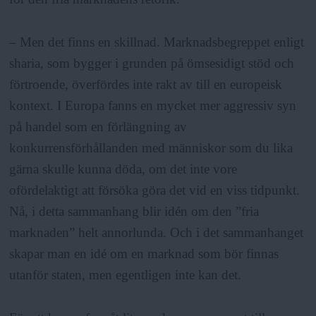
– Men det finns en skillnad. Marknadsbegreppet enligt
sharia, som bygger i grunden på ömsesidigt stöd och
förtroende, överfördes inte rakt av till en europeisk
kontext. I Europa fanns en mycket mer aggressiv syn
på handel som en förlängning av
konkurrensförhållanden med människor som du lika
gärna skulle kunna döda, om det inte vore
ofördelaktigt att försöka göra det vid en viss tidpunkt.
Nå, i detta sammanhang blir idén om den ”fria
marknaden” helt annorlunda. Och i det sammanhanget
skapar man en idé om en marknad som bör finnas
utanför staten, men egentligen inte kan det.