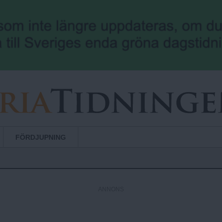
Hoppa till huvudinnehåll
FÖRDJUPNING
ANNONS