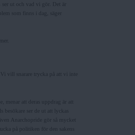
 ser ut och vad vi gör. Det är
oblem som finns i dag, säger
mer.
i vill snarare trycka på att vi inte
, menar att deras uppdrag är att
s besökare ser de ut att lyckas
 även Anarchopride gör så mycket
 rucka på politiken för den sakens