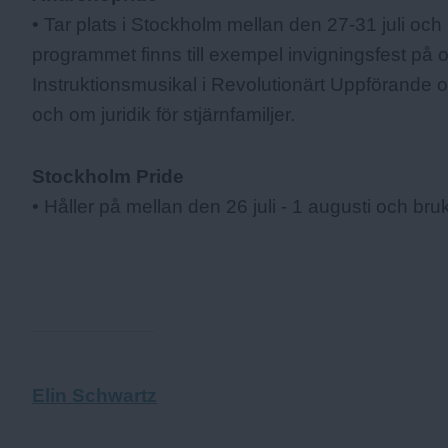
• Tar plats i Stockholm mellan den 27-31 juli och
programmet finns till exempel invigningsfest på
Instruktionsmusikal i Revolutionärt Uppförande
och om
juridik för stjärnfamiljer
.
Stockholm Pride
• Håller på mellan den 26 juli - 1 augusti och br
Elin Schwartz