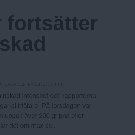
 fortsätter
nskad
ÅNDAG 9 SEPTEMBER 2013, 13:14
minskad intensitet och rapporterna
ar allt tätare. På torsdagen var
n uppe i över 200 gripna eller
dlar det om max sju.