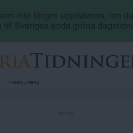
Hoppa till huvudinnehåll
FÖRDJUPNING
ANNONS