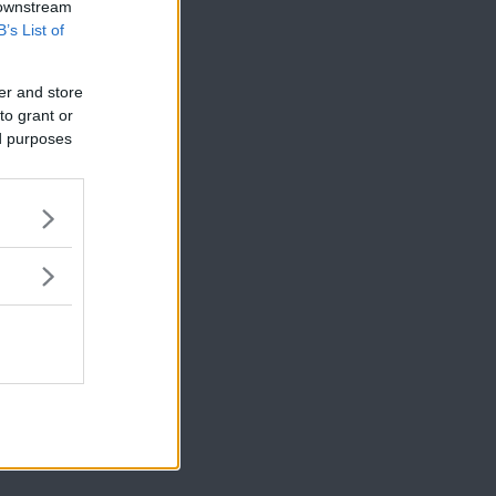
 downstream
B’s List of
er and store
to grant or
ed purposes