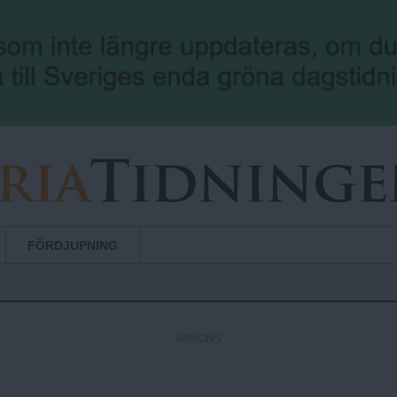
Hoppa till huvudinnehåll
FÖRDJUPNING
ANNONS