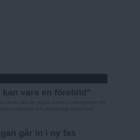
 kan vara en förebild”
t i Åsele. Och det yngsta. Linnéa Lindbergbrinner för
gdomar inflytande och mod att våga stanna kvar.
an går in i ny fas