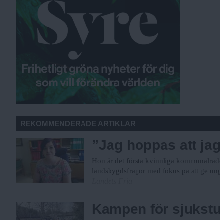
REKOMMENDERADE ARTIKLAR
”Jag hoppas att jag
Hon är det första kvinnliga kommunalråde
landsbygdsfrågor med fokus på att ge un
Landets Fria
Kampen för sjukstug