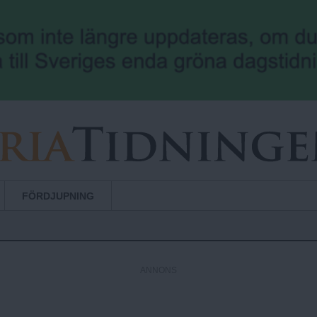
Hoppa till huvudinnehåll
FÖRDJUPNING
ANNONS