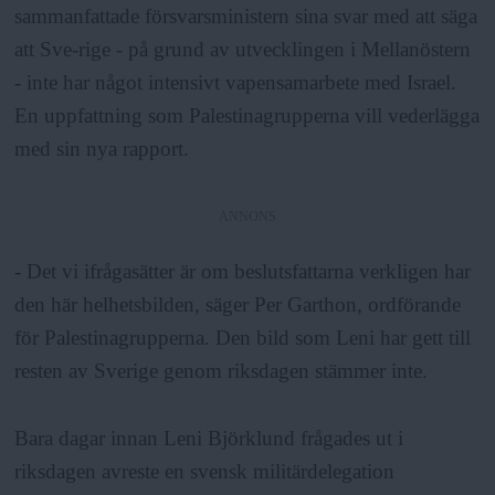
sammanfattade försvarsministern sina svar med att säga
att Sve-rige - på grund av utvecklingen i Mellanöstern
- inte har något intensivt vapensamarbete med Israel.
En uppfattning som Palestinagrupperna vill vederlägga
med sin nya rapport.
ANNONS
- Det vi ifrågasätter är om beslutsfattarna verkligen har
den här helhetsbilden, säger Per Garthon, ordförande
för Palestinagrupperna. Den bild som Leni har gett till
resten av Sverige genom riksdagen stämmer inte.
Bara dagar innan Leni Björklund frågades ut i
riksdagen avreste en svensk militärdelegation