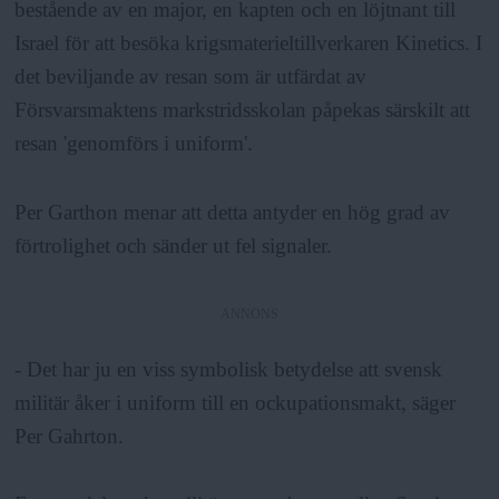
bestående av en major, en kapten och en löjtnant till
Israel för att besöka krigsmaterieltillverkaren Kinetics. I
det beviljande av resan som är utfärdat av
Försvarsmaktens markstridsskolan påpekas särskilt att
resan 'genomförs i uniform'.
Per Garthon menar att detta antyder en hög grad av
förtrolighet och sänder ut fel signaler.
ANNONS
- Det har ju en viss symbolisk betydelse att svensk
militär åker i uniform till en ockupationsmakt, säger
Per Gahrton.